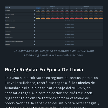
La estimación del riesgo de enfermedad en EOSDA Crop
Monitoring ayuda a prevenir infestaciones.
Riego Regular En Época De Lluvia
La avena suele cultivarse en régimen de secano, pero si no
llueve lo suficiente, tendrá que regarla. Si los
niveles de
humedad del suelo caen por debajo del 70-75%
, es
necesario regar. A la hora de decidir con qué frecuencia
regar, tenga en cuenta factores como la cantidad de
precipitaciones, la capacidad del suelo para retener agua y