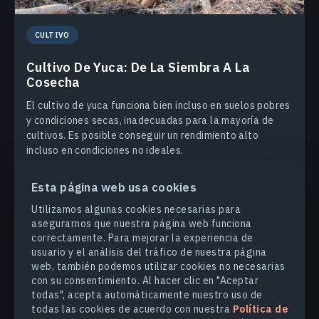
CULTIVO
Cultivo De Yuca: De La Siembra A La
Cosecha
El cultivo de yuca funciona bien incluso en suelos pobres
y condiciones secas, inadecuadas para la mayoría de
cultivos. Es posible conseguir un rendimiento alto
incluso en condiciones no ideales.
VASYL CHERLINKA
27.03.2025
Esta página web usa cookies
Utilizamos algunas cookies necesarias para
asegurarnos que nuestra página web funciona
correctamente. Para mejorar la experiencia de
usuario y el análisis del tráfico de nuestra página
web, también podemos utilizar cookies no necesarias
PRODUCTOS Y SOLUCIONES
con su consentimiento. Al hacer clic en "Aceptar
todas", acepta automáticamente nuestro uso de
todas las cookies de acuerdo con nuestra
Política de