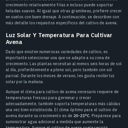
crecimiento relativamente frías e incluso puede soportar
heladas suaves. Al igual que otras gramíneas, prefiere crecer
en suelos con buen drenaje. A continuación, se describen con
más detalle los requisitos específicos del cultivo de avena.
Luz Solar Y Temperatura Para Cultivar
Avena
Dado que existen numerosas variedades de cultivo, es
importante seleccionar una que se adapte a su zona de
crecimiento. Las plantas necesitan al menos seis horas de sol
al día, preferiblemente a pleno sol, pero también con sol
parcial. Durante los meses de verano, les gusta recibir luz
solar por la mañana.
Aunque el clima para cultivo de avena necesario requiere de
temperaturas frescas para germinar y crecer
adecuadamente, también soporta temperaturas más cálidas
una vez bien establecida. El clima óptimo para el cultivo de
avena durante su crecimiento es de
20-21°C
. Prepárese para
suministrar agua adicional a medida que aumente la
temperatura. Aunque el cultivo de avena suele resistir