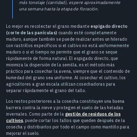
más tonelaje (cantidad), espere aproximadamente
una semana hasta la etapa de floración.
Lo mejor es recolectar el grano mediante
espigado directo
(corte de las panículas)
cuando esté completamente
maduro, aunque también se puede realizar antes un hilerado
con rastrillos específicos si el cultivo no está uniformemente
maduro o si el tiempo no permite que el grano se seque
rápidamente de forma natural. El espigado directo, que
minimiza la dispersión de la semilla, es el método más
práctico para cosechar la avena, siempre que el contenido de
humedad del grano sea uniforme. Al cosechar el cultivo, los
agricultores a gran escala utilizan cosechadoras para
separar rápidamente el grano del tallo.
Los restos posteriores a la cosecha constituyen una buena
barrera contra la nieve y protegen el suelo de las heladas
invernales. Como parte de la
gestión de residuos de los
cultivos
, puede cortar los tallos que queden después de la
cosecha y distribuirlos por todo el campo como mantillo para
mejorar el suelo.