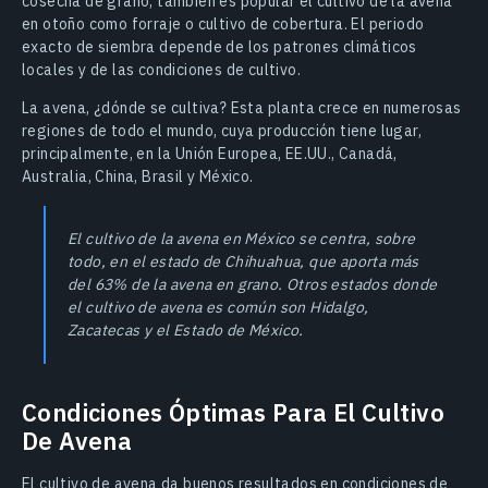
cosecha de grano, también es popular el cultivo de la avena
en otoño como forraje o cultivo de cobertura. El periodo
exacto de siembra depende de los patrones climáticos
locales y de las condiciones de cultivo.
La avena, ¿dónde se cultiva? Esta planta crece en numerosas
regiones de todo el mundo, cuya producción tiene lugar,
principalmente, en la Unión Europea, EE.UU., Canadá,
Australia, China, Brasil y México.
El cultivo de la avena en México se centra, sobre
todo, en el estado de Chihuahua, que aporta más
del 63% de la avena en grano. Otros estados donde
el cultivo de avena es común son Hidalgo,
Zacatecas y el Estado de México.
Condiciones Óptimas Para El Cultivo
De Avena
El cultivo de avena da buenos resultados en condiciones de