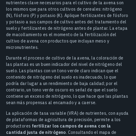
nutrientes clave necesarios para el cultivo de la avena son
los mismos que para otros cultivos de cereales: nitrógeno
(N), fósforo (P) y potasio (K). Aplique fertilizantes de fósforo
y potasio a sus campos de cultivo antes del tratamiento del
suelo y fertilizantes de nitrógeno antes de plantar. La etapa
de macollamiento es el momento de la fertilización del
cultivo de avena con productos que incluyan meso y
micronutrientes.
Durante el proceso de cultivo de la avena, la coloración de
las plantas es un buen indicador del nivel de nitrógeno del
suelo. Las plantas con un tono verde claro indican que el
contenido de nitrógeno del suelo es inadecuado, lo que
podría dar lugar a un rendimiento de baja calidad; por el
contrario, un tono verde oscuro es señal de que el suelo
contiene un exceso de nitrógeno, lo que hace que las plantas
sean más propensas al encamado y a caerse.
La aplicación de tasa variable (VRA) de nutrientes, con ayuda
de plataformas de agricultura de precisión, permite a los
productores
fertilizar los campos de avena con la
cantidad justa de nitrógeno
. Consultando el mapa de