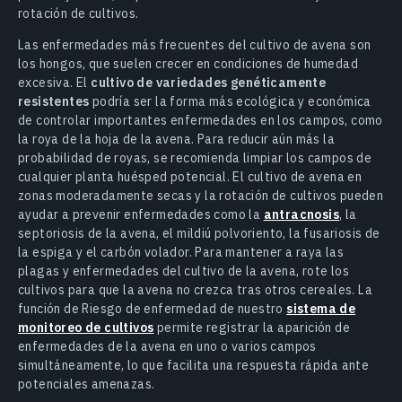
rotación de cultivos.
Las enfermedades más frecuentes del cultivo de avena son
los hongos, que suelen crecer en condiciones de humedad
excesiva. El
cultivo de variedades genéticamente
resistentes
podría ser la forma más ecológica y económica
de controlar importantes enfermedades en los campos, como
la roya de la hoja de la avena. Para reducir aún más la
probabilidad de royas, se recomienda limpiar los campos de
cualquier planta huésped potencial. El cultivo de avena en
zonas moderadamente secas y la rotación de cultivos pueden
ayudar a prevenir enfermedades como la
antracnosis
, la
septoriosis de la avena, el mildiú polvoriento, la fusariosis de
la espiga y el carbón volador. Para mantener a raya las
plagas y enfermedades del cultivo de la avena, rote los
cultivos para que la avena no crezca tras otros cereales. La
función de Riesgo de enfermedad de nuestro
sistema de
monitoreo de cultivos
permite registrar la aparición de
enfermedades de la avena en uno o varios campos
simultáneamente, lo que facilita una respuesta rápida ante
potenciales amenazas.