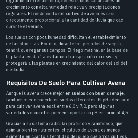
lograr un alto rendimiento, necesita unas condiciones de
crecimiento con alta humedad relativa y precipitaciones
regulares. El rendimiento del cultivo de avena es casi
directamente proporcional a la cantidad de lluvia que cae
durante el verano.
Los suelos con poca humedad dificultan el establecimiento
de las plántulas. Por eso, durante los periodos de sequía,
tendrá que regar sus campos. El riego matinal en la base de
la planta ayudará a evitar una transpiración excesiva y
protegerá a las plantas en crecimiento del calor del sol del
mediodía.
Requisitos De Suelo Para Cultivar Avena
Aunque la avena crece mejor
en suelos con buen drenaje
,
también puede hacerlo en suelos diferentes. El pH adecuado
para cultivar avena está entre 6,0 y 7,0, pero algunas
variedades concretas pueden soportar un pH en torno al 4,5.
Gracias a su sistema radicular profundo y ramificado, que
asimila bien los nutrientes, el cultivo de avena es menos
exigente en cuanto a fertilidad del suelo que otros cultivos