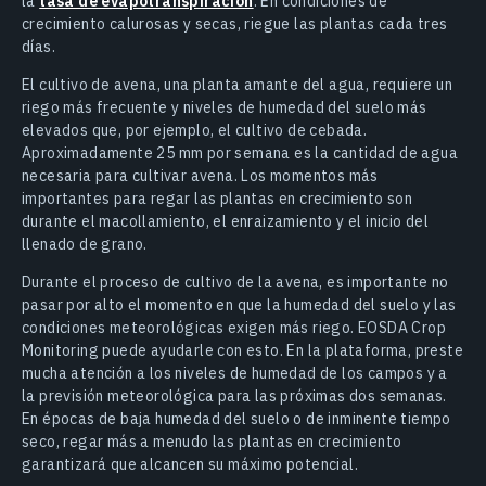
la
tasa de evapotranspiración
. En condiciones de
crecimiento calurosas y secas, riegue las plantas cada tres
días.
El cultivo de avena, una planta amante del agua, requiere un
riego más frecuente y niveles de humedad del suelo más
elevados que, por ejemplo, el cultivo de cebada.
Aproximadamente 25 mm por semana es la cantidad de agua
necesaria para cultivar avena. Los momentos más
importantes para regar las plantas en crecimiento son
durante el macollamiento, el enraizamiento y el inicio del
llenado de grano.
Durante el proceso de cultivo de la avena, es importante no
pasar por alto el momento en que la humedad del suelo y las
condiciones meteorológicas exigen más riego. EOSDA Crop
Monitoring puede ayudarle con esto. En la plataforma, preste
mucha atención a los niveles de humedad de los campos y a
la previsión meteorológica para las próximas dos semanas.
En épocas de baja humedad del suelo o de inminente tiempo
seco, regar más a menudo las plantas en crecimiento
garantizará que alcancen su máximo potencial.