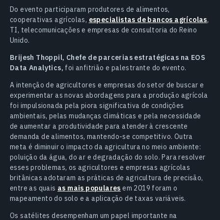
Do evento participaram produtores de alimentos,
cooperativas agrícolas,
especialistas de bancos agrícolas
,
TI, telecomunicações e empresas de consultoria do Reino
Unido.
Brijesh Thoppil, Chefe de parcerias estratégicas na EOS
Data Analytics,
foi anfitrião e palestrante do evento.
A intenção de agricultores e empresas do setor de buscar e
experimentar as novas abordagens para a produção agrícola
foi impulsionada pela piora significativa de condições
ambientais, pelas mudanças climáticas e pela necessidade
de aumentar a produtividade para atender à crescente
demanda de alimentos, mantendo-se competitivo. Outra
meta é diminuir o impacto da agricultura no meio ambiente:
poluição da água, do ar e degradação do solo. Para resolver
esses problemas, os agricultores e empresas agrícolas
britânicas adotaram as práticas de agricultura de precisão,
entre as quais
as mais populares
em 2019 foram o
mapeamento do solo e a aplicação de taxas variáveis.
Os satélites desempenham um papel importante na