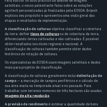
Para ilustrar os usos práticos da análise de imagens
satelitais, o nosso palestrante falou sobre as soluções
agritech personalizadas já finalizadas pela EOSDA. Brijesh
explicou seu propósito e apresentou uma visão geral das
etapas e resultados da implementação.
A classificação de culturas
objetiva classificar a cobertura
da terra: definir
tipos de culturas
ou de cobertura da terra,
diferenciando terras cultivadas e não cultivadas. É possível
obter resultados nos níveis regional e nacional. A
classificação de culturas também permite obter dados
históricos de rotação de culturas.
Os especialistas da EOSDA usam imagens satelitais e dados
reais para projetos de classificação.
A classificação de culturas geralmente inclui
delimitação de
campo
— a marcação de campos periféricos e o cálculo de
sua área exata na temporada atual e no passado. Para
trabalhar com terrenos menores de três hectares são usadas
imagens de alta resolução
.
A previsão de rendimento
é estimar a quantidade de bens