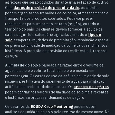
agrícolas que serão colhidos durante uma estação de cultivo.
Com
dados de previsão de produtividade
, os clientes
podem organizar os trabalhos de colheita, armazenamento e
transporte dos produtos coletados. Pode-se prever
rendimentos para um campo, estado (região), ou todo o
território do país. Os clientes devem fornecer à equipe os
dados seguintes: calendário agrícola, umidade e
tipo de
solo
, temperatura, dados de precipitação, resolução espacial
de previsão, unidade de medição da colheita ou rendimentos
históricos. A precisão da previsão de rendimento ultrapassa
os 90%.
A umidade do solo
é baseada na razão entre o volume de
água no solo e o volume total do solo e é medida em
porcentagem. Os casos de uso da análise de umidade do solo
incluem a estimativa do suprimento de água para irrigação
artificial e a probabilidade de secas. Os
agentes de seguros
podem confiar nos valores de umidade do solo mais recentes
e históricos ao processar demandas de seguro.
Os usuários da
EOSDA Crop Monitoring
podem obter
análises de umidade do solo pelo recurso de mesmo nome. No