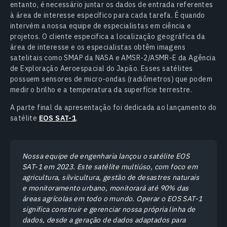
entanto, é necessário juntar os dados de entrada referentes
à área de interesse específico para cada tarefa. É quando
intervém a nossa equipe de especialistas em ciência e
projetos. O cliente especifica a localização geográfica da
área de interesse e os especialistas obtêm imagens
satelitais como SMAP da NASA e AMSR-2/ASMR-E da Agência
de Exploração Aeroespacial do Japão. Esses satélites
possuem sensores de micro-ondas (radiômetros) que podem
medir o brilho e a temperatura da superfície terrestre.
A parte final da apresentação foi dedicada ao lançamento do
satélite
EOS SAT-1
.
Nossa equipe de engenharia lançou o satélite EOS
SAT-1 em 2023. Este satélite multiúso, com foco em
agricultura, silvicultura, gestão de desastres naturais
e monitoramento urbano, monitorará até 90% das
áreas agrícolas em todo o mundo. Operar o EOS SAT-1
significa construir e gerenciar nossa própria linha de
dados, desde a geração de dados adaptados para