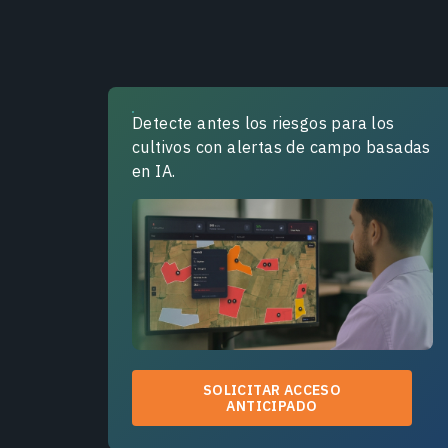
Detecte antes los riesgos para los
cultivos con alertas de campo basadas
en IA.
SOLICITAR ACCESO
ANTICIPADO