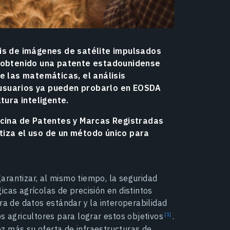
sis de imágenes de satélite impulsados
a obtenido una patente estadounidense
e las matemáticas, el análisis
s usuarios ya pueden probarlo en EOSDA
tura inteligente.
icina de Patentes y Marcas Registradas
tiza el uso de un método único para
arantizar, al mismo tiempo, la seguridad
cas agrícolas de precisión en distintos
ra de datos estándar y la interoperabilidad
os agricultores para lograr estos objetivos
.
z más su oferta de infraestructuras de