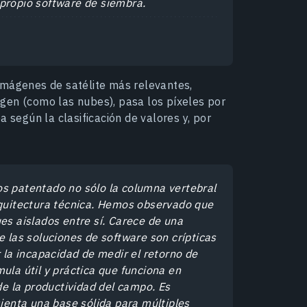
 propio software de siembra.
s imágenes de satélite más relevantes,
gen (como las nubes), pasa los píxeles por
 según la clasificación de valores y, por
os patentado no sólo la columna vertebral
rquitectura técnica. Hemos observado que
es aislados entre sí. Carece de una
e las soluciones de software son crípticas
r la incapacidad de medir el retorno de
ula útil y práctica que funciona en
 de la productividad del campo. Es
sienta una base sólida para múltiples