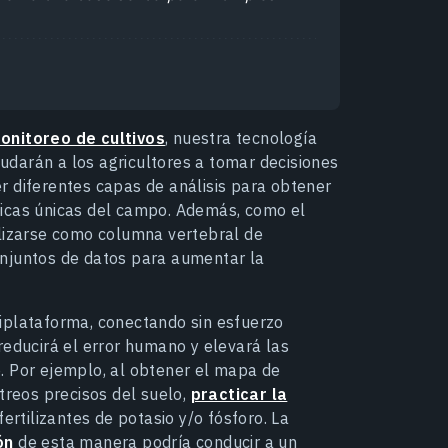
onitoreo de cultivos
, nuestra tecnología
darán a los agricultores a tomar decisiones
r diferentes capas de análisis para obtener
ticas únicas del campo. Además, como el
ilizarse como columna vertebral de
onjuntos de datos para aumentar la
iplataforma, conectando sin esfuerzo
reducirá el error humano y elevará las
. Por ejemplo, al obtener el mapa de
treos precisos del suelo,
practicar la
 fertilizantes de potasio y/o fósforo. La
ón
de esta manera podría conducir a un