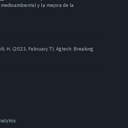
o medioambiental y la mejora de la
rifi, H. (2023, February 7). Agtech: Breaking
alytics