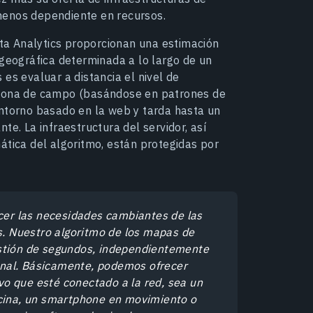
menos dependiente en recursos.
a Analytics proporcionan una estimación
 geográfica determinada a lo largo de un
es evaluar a distancia el nivel de
 zona de campo (basándose en patrones de
entorno basado en la web y tarda hasta un
te. La infraestructura del servidor, así
ática del algoritmo, están protegidas por
er las necesidades cambiantes de las
es. Nuestro algoritmo de los mapas de
estión de segundos, independientemente
 final. Básicamente, podemos ofrecer
ivo que esté conectado a la red, sea un
icina, un smartphone en movimiento o