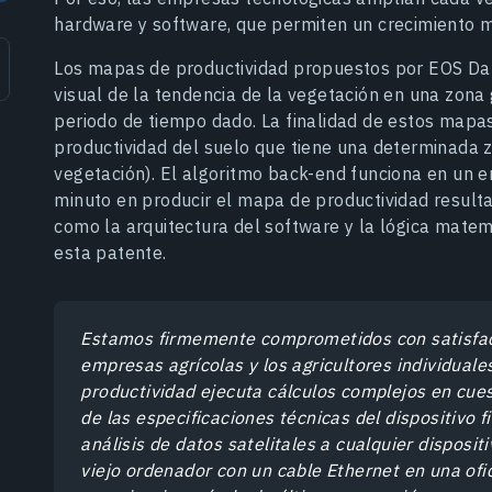
hardware y software, que permiten un crecimiento 
Los mapas de productividad propuestos por EOS Dat
visual de la tendencia de la vegetación en una zona
periodo de tiempo dado. La finalidad de estos mapas 
productividad del suelo que tiene una determinada
vegetación). El algoritmo back-end funciona en un 
minuto en producir el mapa de productividad resultan
como la arquitectura del software y la lógica matem
esta patente.
Estamos firmemente comprometidos con satisfac
empresas agrícolas y los agricultores individual
productividad ejecuta cálculos complejos en cu
de las especificaciones técnicas del dispositivo
análisis de datos satelitales a cualquier disposit
viejo ordenador con un cable Ethernet en una of