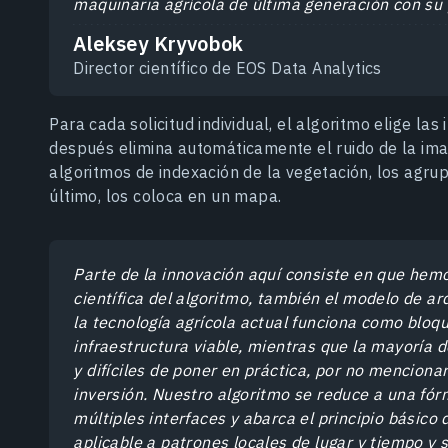
maquinaria agrícola de última generación con su
Aleksey Kryvobok
Director científico de EOS Data Analytics
Para cada solicitud individual, el algoritmo elige la
después elimina automáticamente el ruido de la ima
algoritmos de indexación de la vegetación, los agrupa
último, los coloca en un mapa.
Parte de la innovación aquí consiste en que hem
científica del algoritmo, también el modelo de a
la tecnología agrícola actual funciona como bloqu
infraestructura viable, mientras que la mayoría d
y difíciles de poner en práctica, por no menciona
inversión. Nuestro algoritmo se reduce a una fórm
múltiples interfaces y abarca el principio básico
aplicable a patrones locales de lugar y tiempo y 