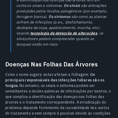
conta os sinais e sintomas.
Os sinais
são alterações
produzidas pelos tecidos patogénicos (por exemplo,
ferrugem branca).
Os sintomas
são como as plantas
sofrem de infecções (p.ex., desfolhamento,
desbaste da copa, apodrecimento, murcha, etc).
Usando
tecnologia de detecção de alterações
, os
silvicultores podem compreender quando os
bosques estão em risco.
Doenças Nas Folhas Das Árvores
Como o nome sugere, estas afetam a folhagem.
Os
principais responsáveis das infecções foliares são os
fungos
. No entanto, os sinais e sintomas podem ser
semelhantes a lesões químicas de infestações por insetos, o
que complica a identificação das doenças nas folhas das
árvores e o tratamento correspondente. A erradicação do
problema depende fortemente da razoabilidade dos custos
do tratamento e nem sempre é possível devido às condições