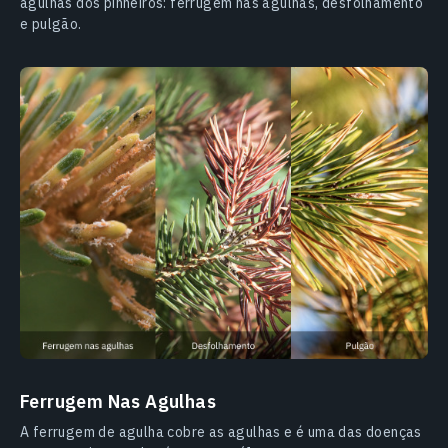
agulhas dos pinheiros: ferrugem nas agulhas, desfolhamento
e pulgão.
Ferrugem Nas Agulhas
A ferrugem de agulha cobre as agulhas e é uma das doenças