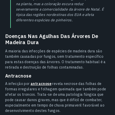
na planta, mas a coloração escura reduz
severamente a comercialidade da árvore de Natal. É
típica das regiões nordestinas dos EUA e afeta
diferentes espécies de pinheiros.
Doenças Nas Agulhas Das Árvores De
Madeira Dura
A maioria das infecções de espécies de madeira dura são
também causadas por fungos, sem tratamento específico
para estas doenças das árvores. O tratamento habitual é a
retirada e destruição de folhas contaminadas.
Antracnose
A infecção por
antracnose
revela necrose das folhas de
formas irregulares e folhagem queimada que também pode
afetar os troncos. Trata-se de uma patologia fúngica que
pode causar danos graves, mas que é difícil de combater,
especialmente em tempo de chuva primaveril favorável ao
desenvolvimento destes fungos.