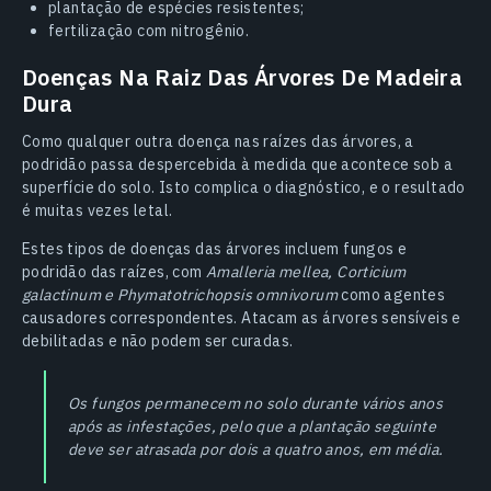
plantação de espécies resistentes;
fertilização com nitrogênio.
Doenças Na Raiz Das Árvores De Madeira
Dura
Como qualquer outra doença nas raízes das árvores, a
podridão passa despercebida à medida que acontece sob a
superfície do solo. Isto complica o diagnóstico, e o resultado
é muitas vezes letal.
Estes tipos de doenças das árvores incluem fungos e
podridão das raízes, com
Amalleria mellea, Corticium
galactinum e Phymatotrichopsis omnivorum
como agentes
causadores correspondentes. Atacam as árvores sensíveis e
debilitadas e não podem ser curadas.
Os fungos permanecem no solo durante vários anos
após as infestações, pelo que a plantação seguinte
deve ser atrasada por dois a quatro anos, em média.