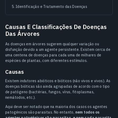
Identificação e Tratamento das Doenças
Causas E Classificações De Doenças
Das Árvores
As doenças em árvores sugerem qualquer variação ou
disfunção devido a um agente persistente. Existem cerca de
uma centena de doenças para cada uma de milhares de
espécies de plantas, com diferentes estímulos.
Causas
Existem indutores abióticos e bióticos (não vivos e vivos). As
doenças bióticas são ainda agrupadas de acordo com o tipo
de patógeno (bactérias, fungos, vírus, fitoplasmas,
nemátodos, etc.).
Aqui deve ser notado que na maioria dos casos os agentes
patogénicos são parasitas. No entanto,
nem todos os
agentes patogénicos são parasitas, e nem cada parasita