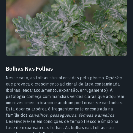
Bolhas Nas Folhas
Neste caso, as folhas são infectadas pelo género
Taphrina
que provoca o crescimento adicional da área contaminada
(bolhas, encaracolamento, expansão, enrugamento). A
patologia começa com manchas verdes claras que adquirem
um revestimento branco e acabam por tornar-se castanhas.
Esta doença arbórea é frequentemente encontrada na
família dos
carvalhos, pessegueiros, fêmeas e amieiros
.
Desenvolve-se em condições de tempo fresco e úmido na
fase de expansão das folhas. As bolhas nas folhas não