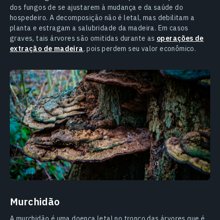
dos fungos de se ajustarem à mudança e da saúde do
hospedeiro. A decomposição não é letal, mas debilitam a
planta e estragam a salubridade da madeira. Em casos
graves, tais árvores são omitidas durante as
operações de
extração de madeira
, pois perdem seu valor econômico.
Murchidão
A murchidão é uma doença letal no tronco das árvores que é