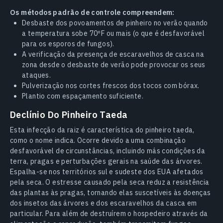
Os métodos padrão de controle compreendem:
Desbaste dos povoamentos de pinheiro no verão quando
a temperatura sobe 70ºF ou mais (o que é desfavorável
para os esporos de fungos).
A verificação da presença de escaravelhos de casca na
zona desde o desbaste de verão pode provocar os seus
ataques.
Pulverização nos cortes frescos dos tocos com bórax.
Plantio com espaçamento suficiente.
Declínio Do Pinheiro Taeda
Esta infecção da raiz é característica do pinheiro taeda,
como o nome indica. Ocorre devido a uma combinação
desfavorável de circunstâncias, incluindo más condições da
terra, pragas e perturbações gerais na saúde das árvores.
Espalha-se nos territórios sul e sudeste dos EUA afetados
pela seca. O estresse causado pela seca reduz a resistência
das plantas às pragas, tornando elas suscetíveis às doenças
dos insetos das árvores e dos escaravelhos da casca em
particular. Para além de destruírem o hospedeiro através da