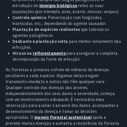
introdução de
inimigos biológicos
reduz as suas
populações (por exemplo, aves, ácaros, moscas, vespas).
Controle químico
. Pulverização com fungicidas,
inseticidas, etc., dependendo do agente causador.
Plantação de espécies resilientes
que toleram os
agentes patogênicos.
Desbaste e plantação solta
para melhor isolamento das
infecções.
Atraso na
reflorestamento
para assegurar a completa
decomposição da fonte de infecção
As florestas e pomares sofrem de milhares de doenças
peculiares a cada espécie. Algumas delas exigem
tratamento imediato e outras não têm qualquer cura.
Qualquer controle das doenças das árvores,
independentemente dos seus danos e severidade, começa
com um monitoramento adequado. É necessária mais
observação para avaliar o alcance dos danos, acompanhar o
desenvolvimento da doença e tomar as decisões
apropriadas. O
manejo florestal sustentável
ajuda a
prevenir muitas doenças e aumenta a resistência da floresta