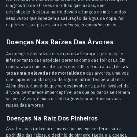
diagnosticada através de folhas queimadas, sem
desfoliação. A planta morre devido a fungos no interior dos
seus vasos que impedem a saturação da água da copa. As
espécies susceptíveis são
a mimosa, o carvalho
e mais.
Doenças Nas Raízes Das Árvores
As doenças nas raízes das árvores afetam a raiz e o caule
inferior tanto das espécies perenes como das folhosas. Em
comparação com as infecções nas folhas e na casca, têm
as
taxas mais elevadas de mortalidade
das árvores, uma vez
que impedem a absorção de água e nutrientes pela planta.
Além disso, à medida que se desenvolve na parte invisível da
árvore, permanece imperceptível até que os danos se tornem
visíveis. Assim, é mais difícil diagnosticar as doenças nas
raízes das árvores.
Doenças Na Raiz Dos Pinheiros
As infecções radiculares mais comuns em coníferas são a
podridão das raízes, o declínio do pinheiro taeda e a doença