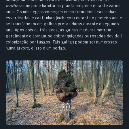
morbosa
que pode habitar na planta hóspede durante vários
anos. Os nós negros começam como formações castanhas-
esverdeadas e castanhas (inchaços) durante o primeiro ano e
se transformam em galhas pretas duras durante o segundo
ano. Após dois ou três anos, as galhas maduras morrem
geralmente e tornam-se esbranquiçadas ou rosadas devido à
colonização por fungos. Tais galhas podem ser numerosas
numa árvore, e isto é um perigo.