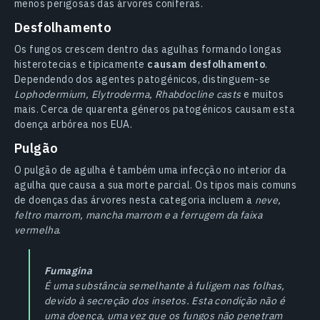
menos perigosas das árvores coníferas.
Desfolhamento
Os fungos crescem dentro das agulhas formando longas
histerotecias e tipicamente
causam desfolhamento
.
Dependendo dos agentes patogénicos, distinguem-se
Lophodermium, Elytroderma, Rhabdocline casts
e muitos
mais. Cerca de quarenta géneros patogénicos causam esta
doença arbórea nos EUA.
Pulgão
O pulgão de agulha é também uma infecção no interior da
agulha que causa a sua morte parcial. Os tipos mais comuns
de doenças das árvores nesta categoria incluem a
neve,
feltro marrom, mancha marrom e a ferrugem da faixa
vermelha
.
Fumagina
É uma substância semelhante à fuligem nas folhas,
devido à secreção dos insetos. Esta condição não é
uma doença, uma vez que os fungos não penetram