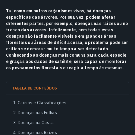
Tal como em outros organismos vivos, há doenças
específicas das árvores. Por sua vez, podem afetar
diferentes partes, por exemplo, doenças nas raízes ou no
tronco das árvores. Infelizmente, nem todas estas
doenças são facilmente visíveis e em grandes áreas
florestais ou áreas de difícil acesso, o problema pode ser
crítico se demorar muito tempo a ser detectado.
Conhecendo as doenças mais comuns para cada espécie
e graças aos dados de satélite, será capaz de monitorar
os povoamentos florestais e reagir a tempo às mesmas.
TABELA DE CONTEÚDOS
Causas e Classificações
Doenças nas Folhas
Doenças na Casca
Doenças nas Raízes