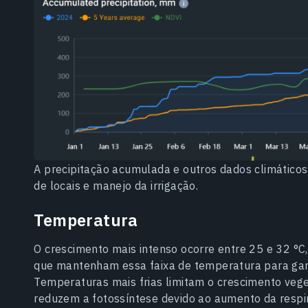
A precipitação acumulada e outros dados climáticos
de locais e manejo da irrigação.
Temperatura
O crescimento mais intenso ocorre entre 25 e 32 °C
que mantenham essa faixa de temperatura para garan
Temperaturas mais frias limitam o crescimento veg
reduzem a fotossíntese devido ao aumento da respi