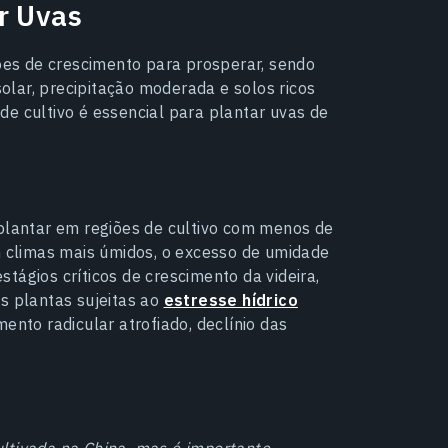
r Uvas
es de crescimento para prosperar, sendo
lar, precipitação moderada e solos ricos
de cultivo é essencial para plantar uvas de
 plantar em regiões de cultivo com menos de
climas mais úmidos, o excesso de umidade
tágios críticos de crescimento da videira,
s plantas sujeitas ao
estresse hídrico
nto radicular atrofiado, declínio das
ultivada na China, mas é importante