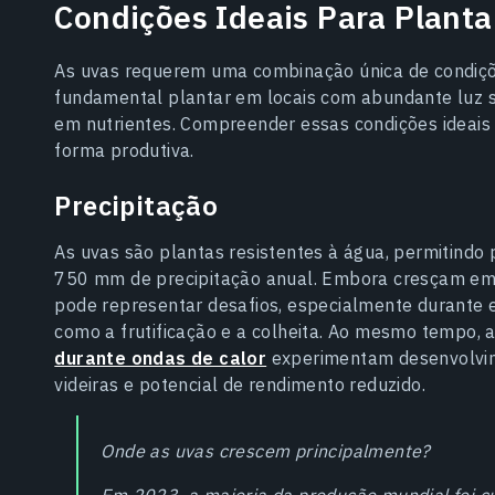
Condições Ideais Para Planta
As uvas requerem uma combinação única de condiçõ
fundamental plantar em locais com abundante luz so
em nutrientes. Compreender essas condições ideais 
forma produtiva.
Precipitação
As uvas são plantas resistentes à água, permitindo
750 mm de precipitação anual. Embora cresçam em 
pode representar desafios, especialmente durante es
como a frutificação e a colheita. Ao mesmo tempo, a
durante ondas de calor
experimentam desenvolvime
videiras e potencial de rendimento reduzido.
Onde as uvas crescem principalmente?
Em 2023, a maioria da produção mundial foi c