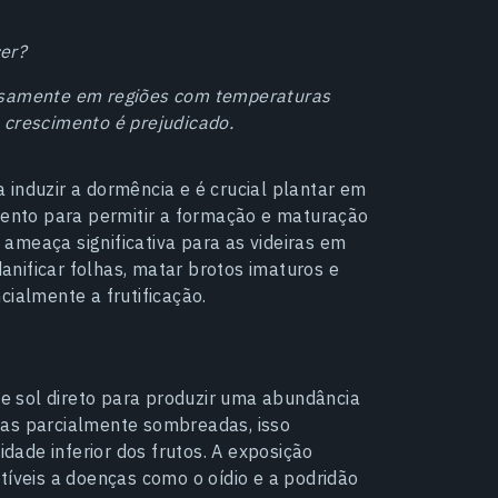
er?
rosamente em regiões com temperaturas
 crescimento é prejudicado.
 induzir a dormência e é crucial plantar em
nto para permitir a formação e maturação
ameaça significativa para as videiras em
nificar folhas, matar brotos imaturos e
cialmente a frutificação.
 de sol direto para produzir uma abundância
eas parcialmente sombreadas, isso
ade inferior dos frutos. A exposição
tíveis a doenças como o oídio e a podridão