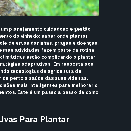
r um planejamento cuidadoso e gestão
ento do vinhedo: saber onde plantar
role de ervas daninhas, pragas e doenças,
 essas atividades fazem parte da rotina
 climáticas estão complicando o plantar
stratégias adaptativas. Em resposta aos
ando tecnologias de agricultura de
r de perto a saúde das suas videiras,
cisões mais inteligentes para melhorar o
mentos. Este é um passo a passo de como
Uvas Para Plantar