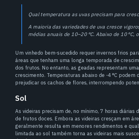
Qual temperatura as uvas precisam para cresc
A maioria das variedades de uva cresce vigo
médias anuais de 10–20 °C. Abaixo de 10 °C, o
Um vinhedo bem-sucedido requer invernos frios para
áreas que tenham uma longa temporada de crescime
dos frutos. No entanto, as geadas representam uma 
crescimento. Temperaturas abaixo de -4 °C podem da
prejudicar os cachos de flores, interrompendo poten
Sol
As videiras precisam de, no mínimo, 7 horas diárias
de frutos doces. Embora as videiras cresçam em ár
geralmente resulta em menores rendimentos e qualid
limitada ao sol também torna as videiras mais susce