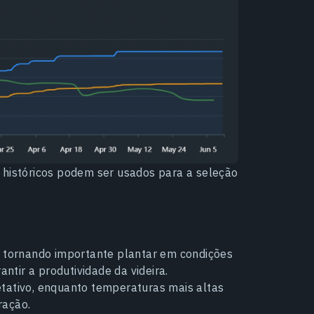
 históricos podem ser usados para a seleção
, tornando importante plantar em condições
tir a produtividade da videira.
etativo, enquanto temperaturas mais altas
ração.