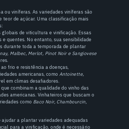
ou viníferas. As variedades viníferas são
 teor de açúcar. Uma classificação mais
s:
globais de viticultura e vinificação. Essas
e quentes. No entanto, sua sensibilidade
ais durante toda a temporada de plantar
ay, Malbec, Merlot, Pinot Noir e Sangiovese
res.
ao frio e resistência a doenças,
ariedades americanas, como
Antoinette,
ível em climas desafiadores.
s que combinam a qualidade do vinho das
ades americanas. Vinhateiros que buscam o
variedades como
Baco Noir, Chambourcin,
 ajudar a plantar variedades adequadas
cial para a vinificação, onde é necessário