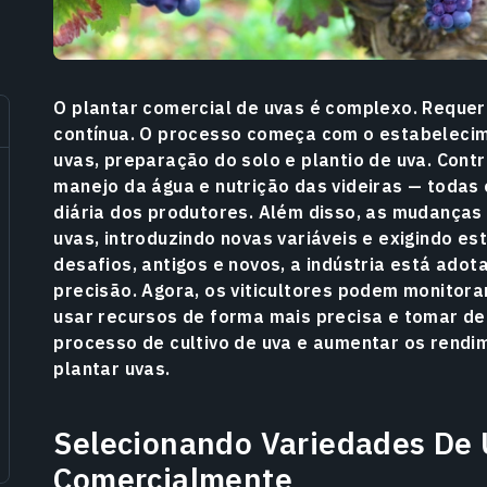
O plantar comercial de uvas é complexo. Reque
contínua. O processo começa com o estabelecim
uvas, preparação do solo e plantio de uva. Cont
manejo da água e nutrição das videiras — todas
diária dos produtores. Além disso, as mudanças
uvas, introduzindo novas variáveis e exigindo e
desafios, antigos e novos, a indústria está adot
precisão. Agora, os viticultores podem monitora
usar recursos de forma mais precisa e tomar de
processo de cultivo de uva e aumentar os rendi
plantar uvas.
Selecionando Variedades De 
Comercialmente