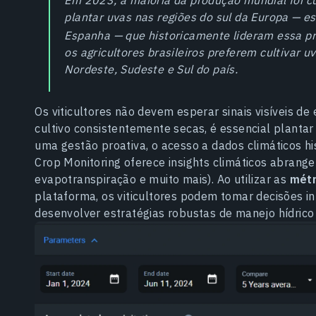
plantar uvas nas regiões do sul da Europa — es
Espanha — que historicamente lideram essa
p
os agricultores brasileiros preferem cultivar 
Nordeste, Sudeste e Sul do país.
Os viticultores não devem esperar sinais visíveis de 
cultivo consistentemente secas, é essencial planta
uma gestão proativa, o acesso a dados climáticos hi
Crop Monitoring oferece insights climáticos abrange
evapotranspiração e muito mais). Ao utilizar as
métr
plataforma, os viticultores podem tomar decisões i
desenvolver estratégias robustas de manejo hídrico