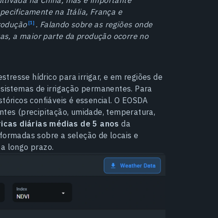
pecificamente na Itália, França e
rodução
. Falando sobre as regiões onde
uvas, a maior parte da produção ocorre no
estresse hídrico para irrigar, e em regiões de
r sistemas de irrigação permanentes. Para
stóricos confiáveis é essencial. O EOSDA
ntes (precipitação, umidade, temperatura,
icas diárias médias de 5 anos
da
nformadas sobre a seleção de locais e
 a longo prazo.