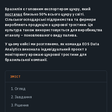
Бразилія є головним експортером цукру, який
постачає
близько 50% всього цукру у світі.
Сільськогосподарські підприємства та фермери
виробляють продукцію з цукрової тростини. Ця
культура також використовується для виробництва
етанолу – поновлюваного виду палива.
У цьому кейсі ми розглянемо, як команда EOS Data
Analytics виконала індивідуальний проєкт з
моніторингу врожаю цукрової тростини для
бразильської компанії.
ЗМІСТ
Огляд
Завдання
Рішення