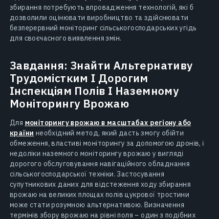
збирання потребують впровадження технологій, які б
дозволили оцінювати виробництво та здійснювати
безперервний моніторинг сільськогосподарських угідь
для своєчасного виявлення змін.
Завдання: Знайти Альтернативу
Трудомістким І Дорогим
Інспекціям Полів І Наземному
Моніторингу Врожаю
Для
моніторингу врожаю в масштабах регіону або
країни
необхідний метод, який дасть змогу обійти
обмеження, властиві моніторингу за допомогою дронів, і
недоліки наземного моніторингу врожаю у вигляді
дорогого обслуговування навігаційного обладнання
сільськогосподарської техніки. Застосування
супутникових даних для відстеження ходу збирання
врожаю на великих площах полів цукрової тростини
може стати розумною альтернативою. Визначення
термінів збору врожаю на рівні поля – один з подібних