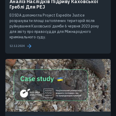
Аналіз Наслідків Підриву Каховської
Греблі Для PEJ
EOSDA допомогла Project Expedite Justice
розрахувати площі затоплених територій після
руйнування Каховської дамби 6 червня 2023 року
для звіту про правосуддя для Міжнародного
кримінального суду.
12.12.2024