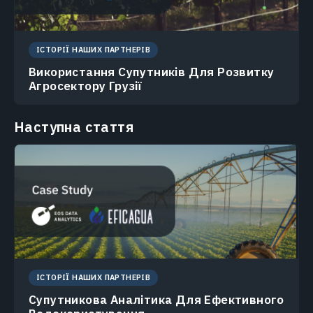
ІСТОРІЇ НАШИХ ПАРТНЕРІВ
Використання Супутників Для Розвитку
Агроcектору Грузії
Наступна стаття
ІСТОРІЇ НАШИХ ПАРТНЕРІВ
Супутникова Аналітика Для Ефективного