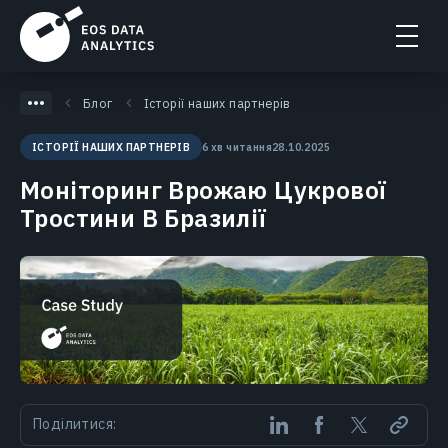
Блог
Історії наших партнерів
6 хв читання
28.10.2025
ІСТОРІЇ НАШИХ ПАРТНЕРІВ
Моніторинг Врожаю Цукрової
Тростини В Бразилії
Поділитися: