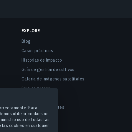
EXPLORE
Blog
Casos prácticos
Historias de impacto
Guía de gestión de cultivos
Galería de imágenes satelitales
Sala de prensa
Eventos de EOSDA
Preguntas frecuentes
orrectamente. Para
demos utilizar cookies no
 nuestro uso de todas las
 las cookies en cualquier