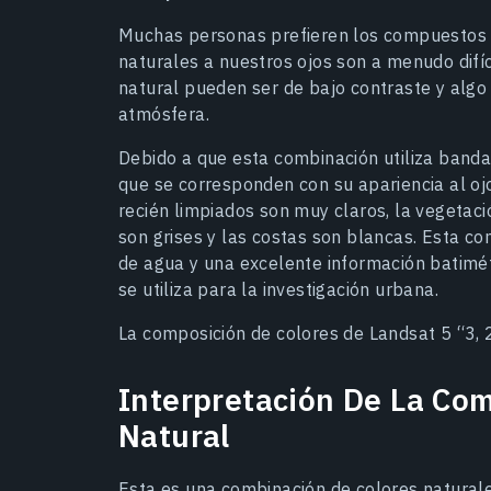
Muchas personas prefieren los compuestos d
naturales a nuestros ojos son a menudo difíc
natural pueden ser de bajo contraste y algo 
atmósfera.
Debido a que esta combinación utiliza bandas
que se corresponden con su apariencia al o
recién limpiados son muy claros, la vegetac
son grises y las costas son blancas. Esta c
de agua y una excelente información batimét
se utiliza para la investigación urbana.
La composición de colores de Landsat 5 “3, 2,
Interpretación De La Co
Natural
Esta es una combinación de colores naturales