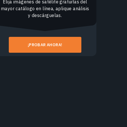
Elija imágenes de satélite gratuitas del
mayor catálogo en línea, aplique análisis
y descárguelas.
¡PROBAR AHORA!