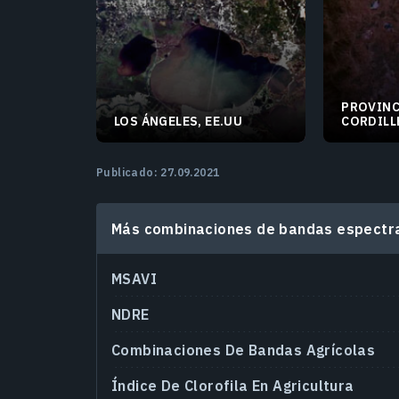
PROVINC
LOS ÁNGELES, EE.UU
CORDILL
30.29457°N 90.14145°W
33.29912
Publicado: 27.09.2021
Más combinaciones de bandas espectra
MSAVI
NDRE
Combinaciones De Bandas Agrícolas
Índice De Clorofila En Agricultura