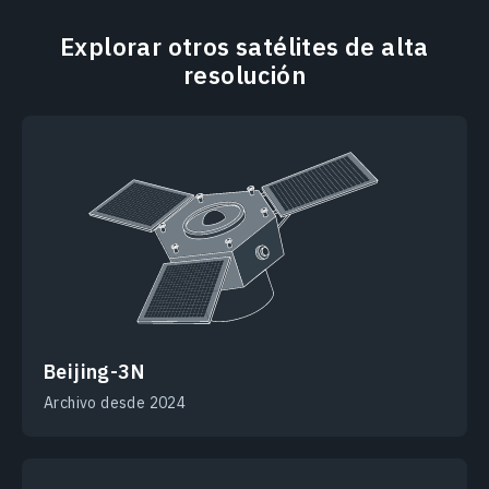
Explorar otros satélites de alta
resolución
Beijing-3N
Archivo desde 2024