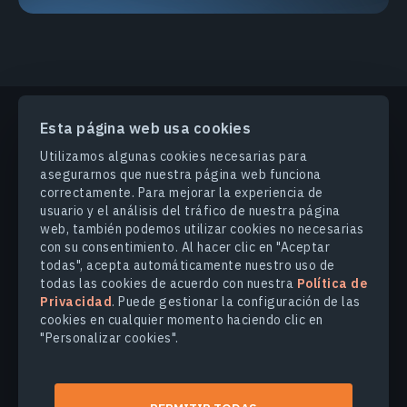
Esta página web usa cookies
PRODUCTOS Y SOLUCIONES
Utilizamos algunas cookies necesarias para
asegurarnos que nuestra página web funciona
correctamente. Para mejorar la experiencia de
INDUSTRIAS
usuario y el análisis del tráfico de nuestra página
web, también podemos utilizar cookies no necesarias
con su consentimiento. Al hacer clic en "Aceptar
COMPANY
todas", acepta automáticamente nuestro uso de
todas las cookies de acuerdo con nuestra
Política de
Privacidad
. Puede gestionar la configuración de las
EXPLORE
cookies en cualquier momento haciendo clic en
"Personalizar cookies".
© 2026
EOS Data Analytics,Inc.
Todos los derechos reservados.