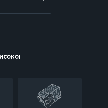
исокої