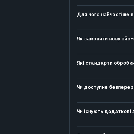
Для чого найчастіше 
Як замовити нову зйом
Які стандарти обробк
Чи доступне безперер
Чи існують додаткові 