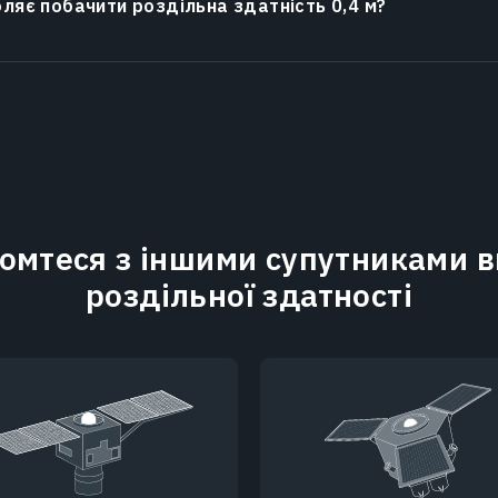
оляє побачити роздільна здатність 0,4 м?
омтеся з іншими супутниками в
роздільної здатності