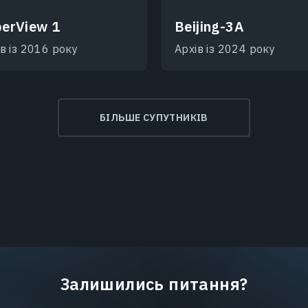
erView 1
Beijing-3A
в із 2016 року
Архів із 2024 року
БІЛЬШЕ СУПУТНИКІВ
Залишились питання?