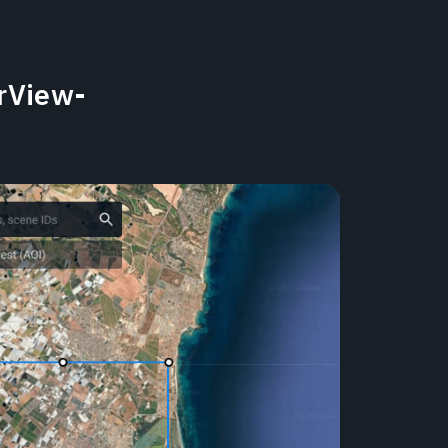
rView-