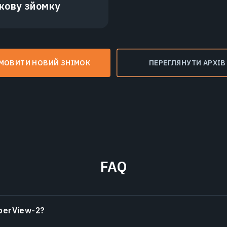
кову зйомку
МОВИТИ НОВИЙ ЗНІМОК
ПЕРЕГЛЯНУТИ АРХІВ
FAQ
perView-2?