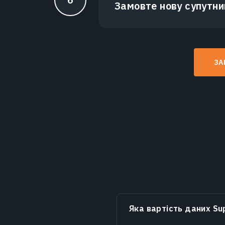
Замовте нову супутни
ЗА
Яка вартість даних Su