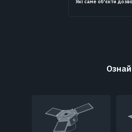
Які саме об'єкти дозв
Ознай