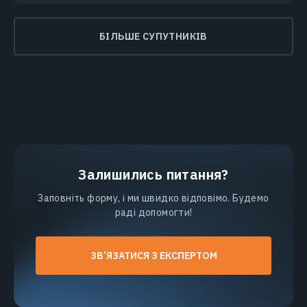
БІЛЬШЕ СУПУТНИКІВ
Залишились питання?
Заповніть форму, і ми швидко відповімо. Будемо
раді допомогти!
ЗВ’ЯЗАТИСЯ З ЕКСПЕРТОМ