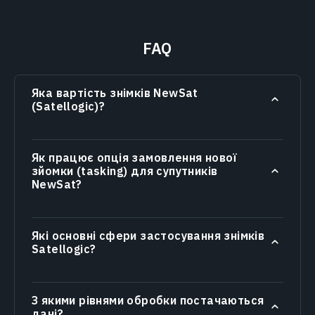
FAQ
Яка вартість знімків NewSat
(Satellogic)?
Як працює опція замовлення нової
зйомки (tasking) для супутників
NewSat?
Які основні сфери застосування знімків
Satellogic?
З якими рівнями обробки постачаються
дані?