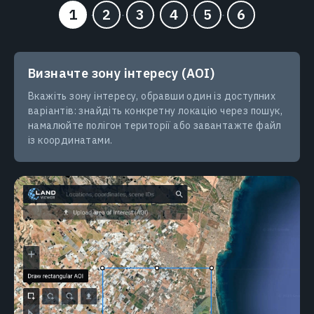
Визначте зону інтересу (AOI)
Вкажіть зону інтересу, обравши один із доступних
варіантів: знайдіть конкретну локацію через пошук,
намалюйте полігон території або завантажте файл
із координатами.