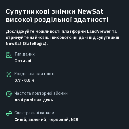
Супутникові знімки NewSat
високої роздільної здатності
Досліджуйте можливості платформи LandViewer та
отримуйте найновіші високоточні дані від супутників
NewSat (Satellogic).
Тип даних
Оптичні
Роздільна здатність
0,7 - 0,8 м
Частота повторної зйомки
до 4 разів на день
Спектральні канали
Синій, зелений, червоний, NIR