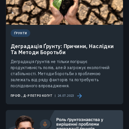
ҐРУНТИ
Деградація Ґрунту: Причини, Наслідки
Та Методи Боротьби
Деградація ґрунтів не тільки погіршує
продуктивність полів, але й загрожує екологічній
стабільності. Методи боротьби з проблемою
залежать від ряду факторів та потребують
послідовного впровадження.
ПРОФ., Д-Р ПЕТРО КОГУТ
24.07.2023