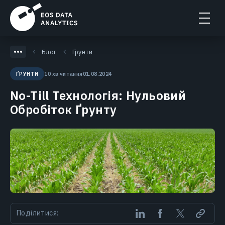
Блог
Ґрунти
10 хв читання
01.08.2024
ҐРУНТИ
No-Till Технологія: Нульовий
Обробіток Ґрунту
Поділитися: