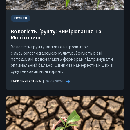
ҐРУНТИ
Вологість Ґрунту: Вимірювання Та
Моніторинг
Вологість ґрунту впливає на розвиток
сільськогосподарських культур. Існують різні
методи, які допомагають фермерам підтримувати
оптимальний баланс. Одним із найефективніших є
супутниковий моніторинг.
ВАСИЛЬ ЧЕРЛІНКА
05.02.2024