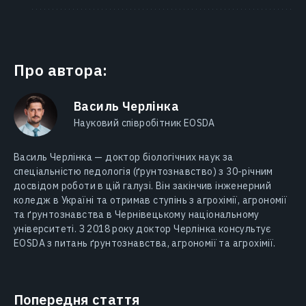
Про автора:
Василь Черлінка
Науковий співробітник EOSDA
Василь Черлінка — доктор біологічних наук за
спеціальністю педологія (ґрунтознавство) з 30-річним
досвідом роботи в цій галузі. Він закінчив інженерний
коледж в Україні та отримав ступінь з агрохімії, агрономії
та ґрунтознавства в Чернівецькому національному
університеті. З 2018 року доктор Черлінка консультує
EOSDA з питань ґрунтознавства, агрономії та агрохімії.
Попередня стаття