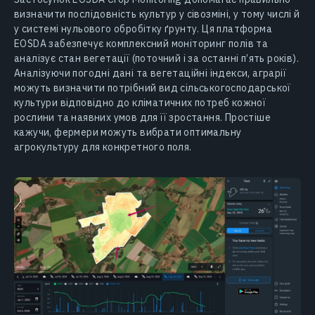
визначити послідовність культур у сівозміні, у тому числі й
у системі нульового обробітку ґрунту. Ця платформа
EOSDA забезпечує комплексний моніторинг полів та
аналізує стан вегетації (поточний і за останні п’ять років).
Аналізуючи погодні дані та вегетаційні індекси, аграрії
можуть визначити потрібний вид сільськогосподарської
культури відповідно до кліматичних потреб кожної
рослини та наявних умов для її зростання. Простіше
кажучи, фермери можуть вибрати оптимальну
агрокультуру для конкретного поля.