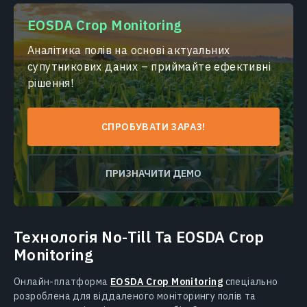
EOSDA Crop Monitoring
Аналітика полів на основі актуальних
супутникових даних – приймайте ефективні
рішення!
СПРОБУВАТИ ЗАРАЗ!
ПРИЗНАЧИТИ ДЕМО
Технологія No-Till Та EOSDA Crop
Monitoring
Онлайн-платформа
EOSDA Crop Monitoring
спеціально
розроблена для віддаленого моніторингу полів та