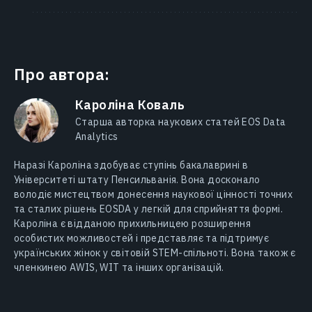
Про автора:
Кароліна Коваль
Старша авторка наукових статей EOS Data
Analytics
Наразі Кароліна здобуває ступінь бакалаврині в
Університеті штату Пенсильванія. Вона досконало
володіє мистецтвом донесення наукової цінності точних
та сталих рішень EOSDA у легкій для сприйняття формі.
Кароліна є відданою прихильницею розширення
особистих можливостей і представляє та підтримує
українських жінок у світовій STEM-спільноті. Вона також є
членкинею AWIS, WIT та інших організацій.