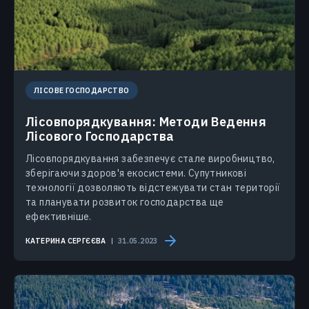
ЛІСОВЕ ГОСПОДАРСТВО
Лісовпорядкування: Методи Ведення
Лісового Господарства
Лісовпорядкування забезпечує стале виробництво,
зберігаючи здоров'я екосистеми. Супутникові
технології дозволяють відстежувати стан території
та планувати розвиток господарства ще
ефективніше.
КАТЕРИНА СЕРГЄЄВА
31.05.2023