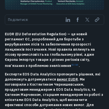
Поділитися:
EUDR (EU Deforestation Regulation) — це новий
регламент ЄС, розроблений для боротьби з
вирубуванням лісів та забезпечення прозорості
ланцюжків постачання. Нові правила вплинуть на
лісову промисловість на глобальному рівні, адже
Європа імпортує товари з різних регіонів світу,
пов’язаних з проблемою
знеліснення
.
Експерти EOS Data Analytics пропонують рішення, які
допоможуть дотримуватися
вимог EUDR
. Ми
поговорили з Костянтином Чернишевським,
продуктовим менеджером в EOS Data Analytics, та
Євгеном Марченком, старшим менеджером по роботі з
клієнтами EOS Data Analytics, щоб визначити
ефективні способи дотримання нових вимог. Для