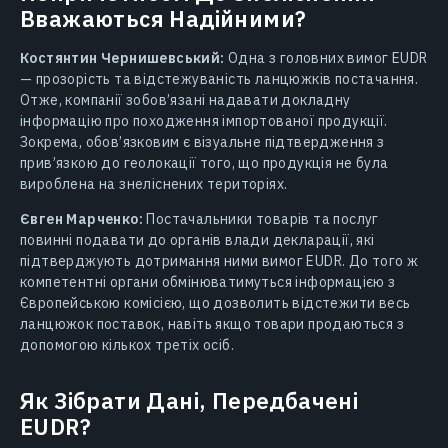
Вважаються Надійними?
Костянтин Чернишевський:
Одна з головних вимог EUDR
— прозорість та відстежуваність ланцюжків постачання.
Отже, компанії зобов’язані надавати докладну
інформацію про походження імпортованої продукції.
Зокрема, обов’язковим є візуальне підтвердження з
прив’язкою до геолокації того, що продукція не була
вироблена на знеліснених територіях.
Євген Марченко:
Постачальники товарів та послуг
повинні подавати до органів влади декларації, які
підтверджують дотримання ними вимог EUDR. До того ж
компетентні органи обмінюватимуться інформацією з
Європейською комісією, що дозволить відстежити весь
ланцюжок поставок, навіть якщо товари продаються з
допомогою кількох третіх осіб.
Як Зібрати Дані, Передбачені
EUDR?