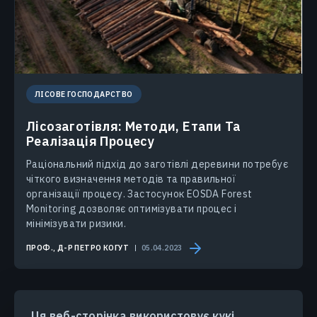
ЛІСОВЕ ГОСПОДАРСТВО
Лісозаготівля: Методи, Етапи Та
Реалізація Процесу
Раціональний підхід до заготівлі деревини потребує
чіткого визначення методів та правильної
організації процесу. Застосунок EOSDA Forest
Monitoring дозволяє оптимізувати процес і
мінімізувати ризики.
ПРОФ., Д-Р ПЕТРО КОГУТ
05.04.2023
Ця веб-сторінка використовує кукі