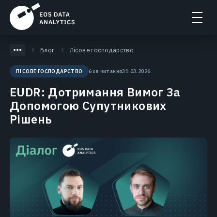
Блог
Лісове господарство
6 хв читання
31.03.2026
ЛІСОВЕ ГОСПОДАРСТВО
EUDR: Дотримання Вимог За
Допомогою Супутникових
Рішень