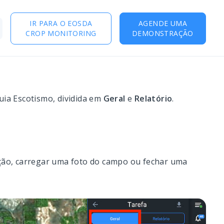
IR PARA O EOSDA
AGENDE UMA
CROP MONITORING
DEMONSTRAÇÃO
uia Escotismo, dividida em
Geral
e
Relatório
.
ição, carregar uma foto do campo ou fechar uma