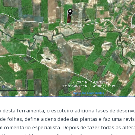
 desta ferramenta, o escoteiro adiciona fases de desenvo
de folhas, define a densidade das plantas e faz uma revis
 comentário especialista. Depois de fazer todas as alter