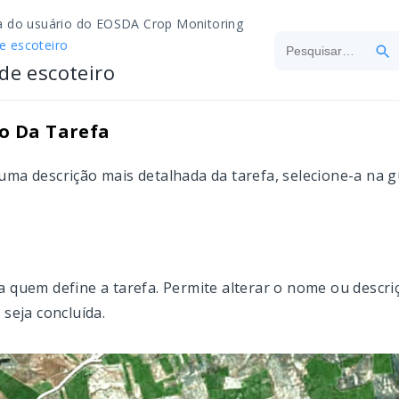
a do usuário do EOSDA Crop Monitoring
e escoteiro
de escoteiro
o Da Tarefa
uma descrição mais detalhada da tarefa, selecione-a na g
a quem define a tarefa. Permite alterar o nome ou descr
 seja concluída.