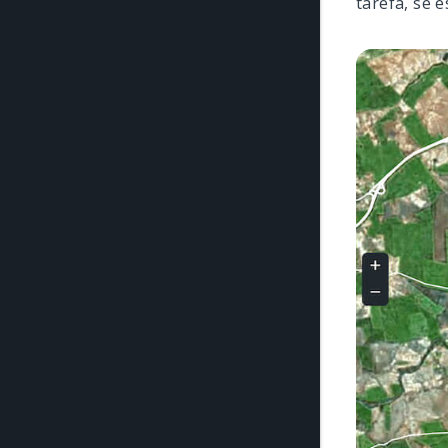
tarefa, se e