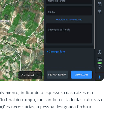
lvimento, indicando a espessura das raízes e a
ão final do campo, indicando o estado das culturas e
ações necessárias, a pessoa designada fecha a