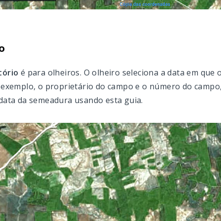
o
tório
é para olheiros. O olheiro seleciona a data em que
r exemplo, o proprietário do campo e o número do campo,
 data da semeadura usando esta guia.