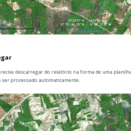
egar
recise descarregar do relatório na forma de uma planilh
a ser processado automaticamente.