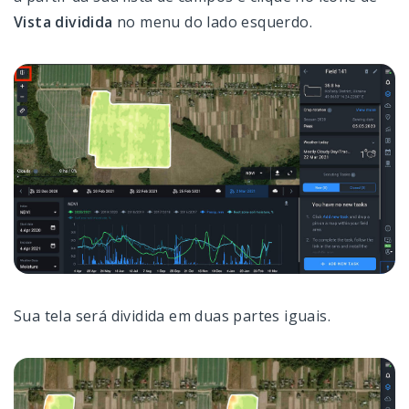
Vista dividida
no menu do lado esquerdo.
Sua tela será dividida em duas partes iguais.