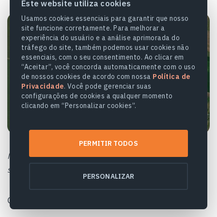
Este website utiliza cookies
Usamos cookies essenciais para garantir que nosso
site funcione corretamente. Para melhorar a
experiência do usuário e a análise aprimorada do
tráfego do site, também podemos usar cookies não
essenciais, com o seu consentimento. Ao clicar em
“Aceitar”, você concorda automaticamente com o uso
de nossos cookies de acordo com nossa
Política de
Privacidade
. Você pode gerenciar suas
configurações de cookies a qualquer momento
clicando em “Personalizar cookies”.
PERMITIR TODOS
Nota: A camada de Estresse hídrico está disponível
só para usuários Pro.
PERSONALIZAR
Camada de Classificação dos Campos