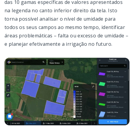
das 10 gamas específicas de valores apresentados
na legenda no canto inferior direito da tela. Isto
torna possível analisar o nível de umidade para
todos os seus campos ao mesmo tempo, identificar
áreas problemáticas – falta ou excesso de umidade –
e planejar efetivamente a irrigação no futuro.