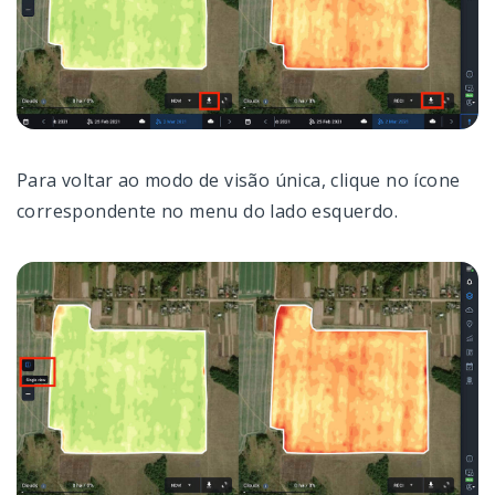
Para voltar ao modo de visão única, clique no ícone
correspondente no menu do lado esquerdo.