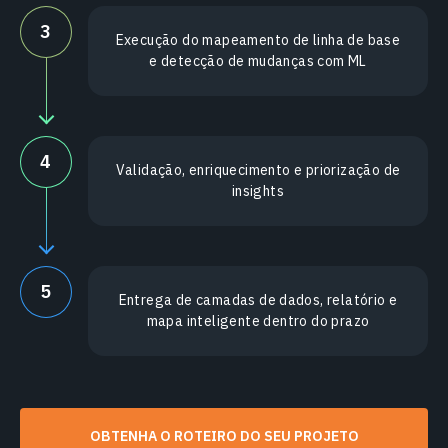
3
Execução do mapeamento de linha de base
e detecção de mudanças com ML
4
Validação, enriquecimento e priorização de
insights
5
Entrega de camadas de dados, relatório e
mapa inteligente dentro do prazo
OBTENHA O ROTEIRO DO SEU PROJETO