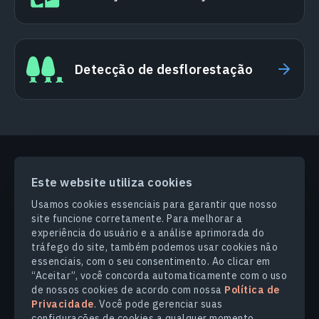
Detecção de desflorestação
Este website utiliza cookies
PRODUCTS & SOLUTIONS
Usamos cookies essenciais para garantir que nosso
site funcione corretamente. Para melhorar a
SETORES
experiência do usuário e a análise aprimorada do
tráfego do site, também podemos usar cookies não
essenciais, com o seu consentimento. Ao clicar em
COMPANHIA
“Aceitar”, você concorda automaticamente com o uso
de nossos cookies de acordo com nossa
Política de
Privacidade
. Você pode gerenciar suas
EXPLORE
configurações de cookies a qualquer momento