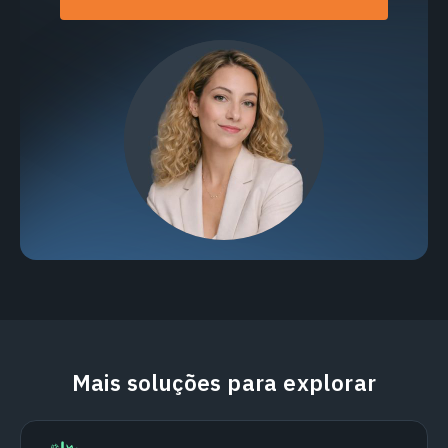
Mais soluções para explorar