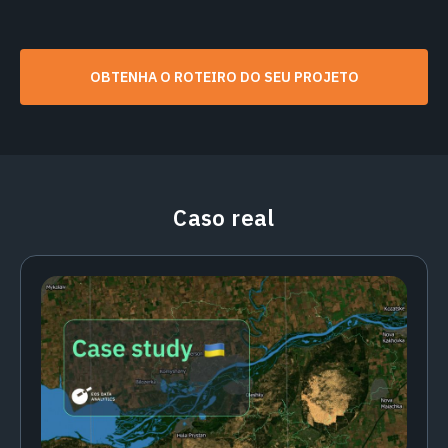
OBTENHA O ROTEIRO DO SEU PROJETO
Caso real