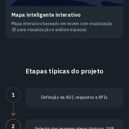
Mapa inteligente interativo
Mapa interativo baseado em nuvem com visualização
3D para visualização e análise espacial.
Etapas típicas do projeto
1
Definição da AOI, requisitos e KPIs
2
Seleção das imagens ideais (ópticas, SAR