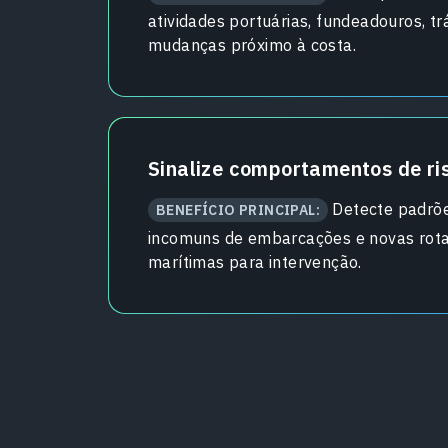
atividades portuárias, fundeadouros, tr
mudanças próximo à costa.
Sinalize comportamentos de ri
Detecte padrõ
BENEFÍCIO PRINCIPAL:
incomuns de embarcações e novas rot
marítimas para intervenção.