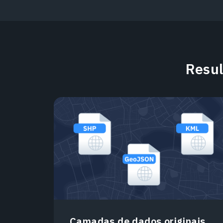
Resul
Camadas de dados originais