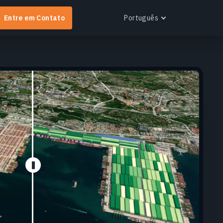
Entre em Contato
Português
English
Español
Português
Українська
EOS RayVision
btenha relatórios analíticos personalizados com
isualização avançada para qualquer setor.
aiba mais