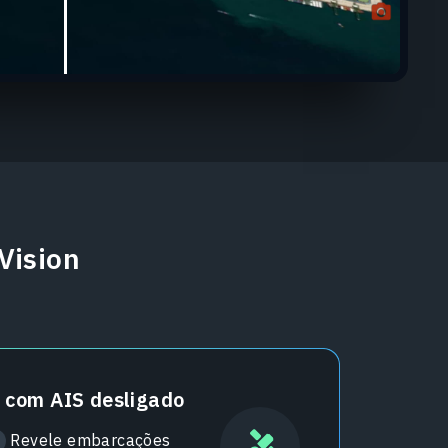
Vision
s com AIS desligado
Revele embarcações