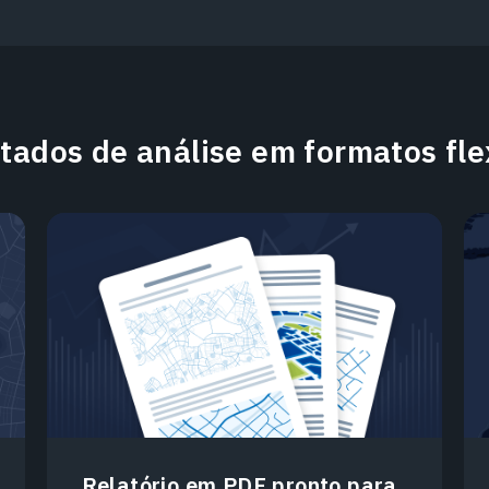
tados de análise em formatos fle
Relatório em PDF pronto para