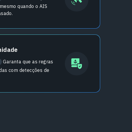
e mesmo quando o AIS
asado.
midade
Garanta que as regras
idas com detecções de