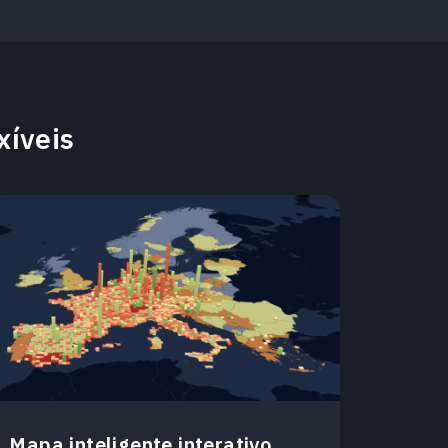
xíveis
Mapa inteligente interativo