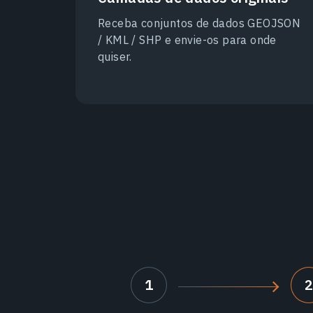
Receba conjuntos de dados GEOJSON
/ KML / SHP e envie-os para onde
quiser.
1