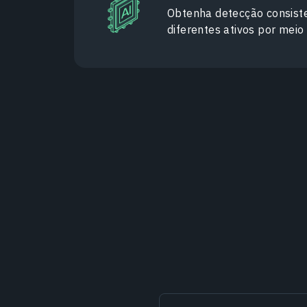
Obtenha detecção consist
diferentes ativos por mei