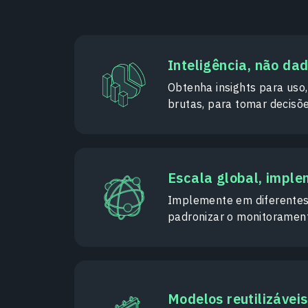
Inteligência, não da
Obtenha insights para uso
brutas, para tomar decisõ
Escala global, impl
Implemente em diferentes
padronizar o monitoramen
Modelos reutilizávei