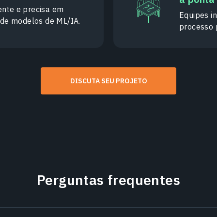
ente e precisa em
Equipes in
o de modelos de ML/IA.
processo 
DISCUTA SEU PROJETO
Perguntas frequentes