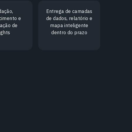
dação,
Entrega de camadas
cimento e
de dados, relatório e
zação de
mapa inteligente
ights
dentro do prazo