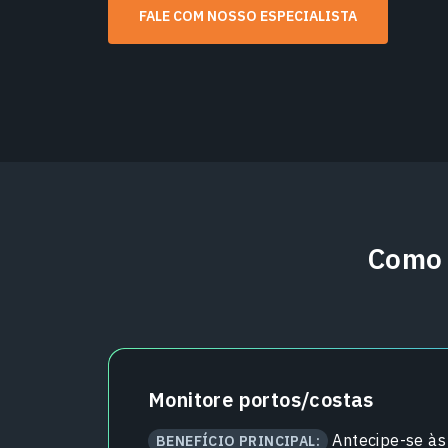
FALE COM NOSSO ESPECIALISTA
Como 
Monitore portos/costas
Antecipe-se às
BENEFÍCIO PRINCIPAL: