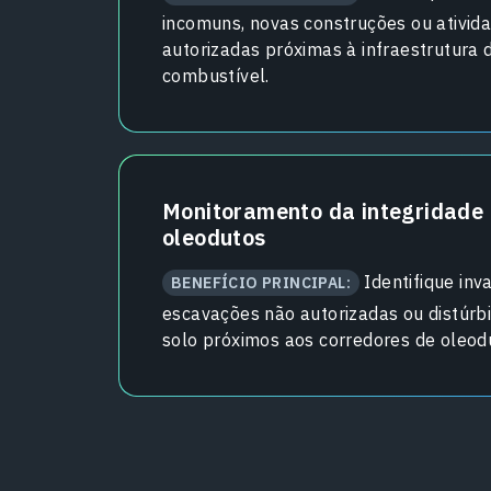
incomuns, novas construções ou ativid
autorizadas próximas à infraestrutura 
combustível.
Monitoramento da integridade
oleodutos
Identifique inv
BENEFÍCIO PRINCIPAL:
escavações não autorizadas ou distúrb
solo próximos aos corredores de oleod