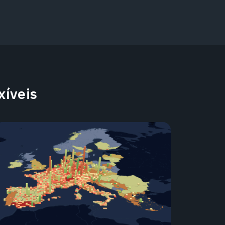
xíveis