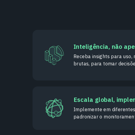
Inteligência, não ap
Receba insights para uso
brutas, para tomar decisõ
Escala global, impl
Implemente em diferentes
padronizar o monitoramen