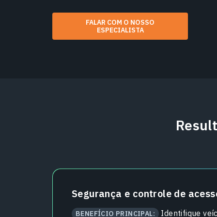
FALAR COM O NOSSO
ESPECIALISTA
Resul
Segurança e controle de acess
Identifique veí
BENEFÍCIO PRINCIPAL: