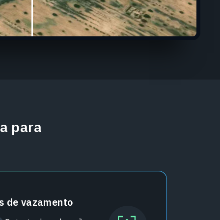
a para
is de vazamento