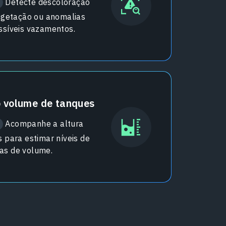
Detecte descoloração
vegetação ou anomalias
ssíveis vazamentos.
 volume de tanques
Acompanhe a altura
 para estimar níveis de
as de volume.