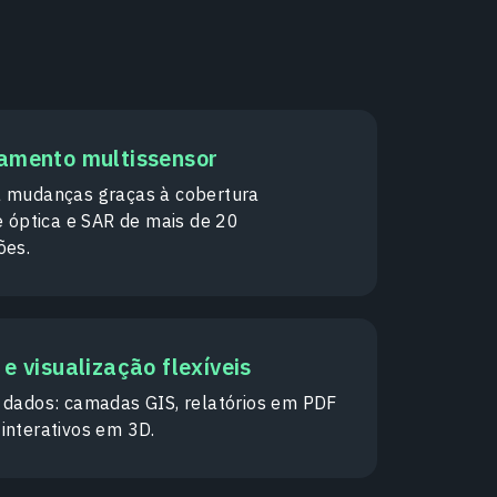
amento multissensor
 mudanças graças à cobertura
e óptica e SAR de mais de 20
ões.
e visualização flexíveis
 dados: camadas GIS, relatórios em PDF
interativos em 3D.