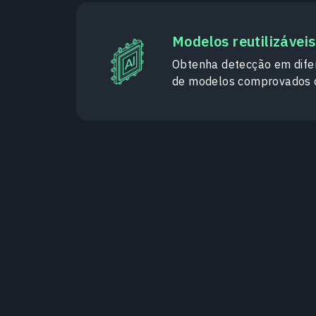
Modelos reutilizávei
Obtenha detecção em difer
de modelos comprovados 