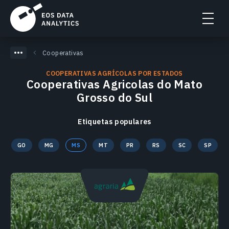
Cooperativas
COOPERATIVAS AGRÍCOLAS POR ESTADOS
Cooperativas Agricolas do Mato
Grosso do Sul
Etiquetas populares
GO
MG
MS
MT
PR
RS
SC
SP