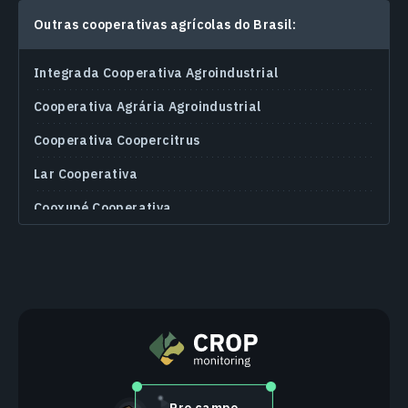
Outras cooperativas agrícolas do Brasil:
Integrada Cooperativa Agroindustrial
Cooperativa Agrária Agroindustrial
Сooperativa Сoopercitrus
Lar Сooperativa
Cooxupé Сooperativa
Cocamar Сooperativa Agroindustrial
С.Vale Cooperativa Agroindustrial
Сooperativa Aurora Alimentos
Сopacol Сooperativa Agroindustrial
Cooperativa Comigo Agroindustrial