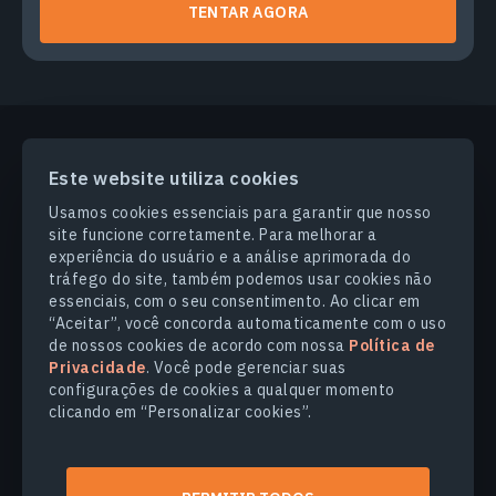
TENTAR AGORA
Este website utiliza cookies
PRODUCTS & SOLUTIONS
Usamos cookies essenciais para garantir que nosso
site funcione corretamente. Para melhorar a
SETORES
experiência do usuário e a análise aprimorada do
tráfego do site, também podemos usar cookies não
essenciais, com o seu consentimento. Ao clicar em
COMPANHIA
“Aceitar”, você concorda automaticamente com o uso
de nossos cookies de acordo com nossa
Política de
Privacidade
. Você pode gerenciar suas
EXPLORE
configurações de cookies a qualquer momento
clicando em “Personalizar cookies”.
© 2026
EOS Data Analytics,Inc.
Todos os direitos reservados.