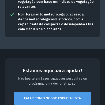
vegetação com base em índices de vegetação
relevantes.
Monitoramento meteorológico, acesso a
dados meteorológicos históricos, com a
capacidade de comparar o desempenho atual
com médias de cinco anos.
Estamos aqui para ajudar!
Não hesite em fazer quaisquer perguntas ou
programar uma demonstração.
FALAR COM O NOSSO ESPECIALISTA