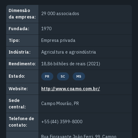
Dimensão
29 000 associados
da empresa:
Fundada:
1970
Tipo:
Empresa privada
Indústria:
Agricultura e agroindústria
Rendimento:
18,86 bilhões de reais (2021)
Estado:
PR
SC
MS
Website:
http://www.coamo.com.br/
Sede
Campo Mourão, PR
central:
Telefone de
+55 (44) 3599-8000
contato:
Rua Fioravante João Ferri, 99, Campo