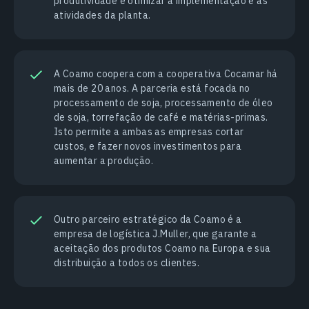
produtividade e otimizar a implementação e as
atividades da planta.
A Coamo coopera com a cooperativa Cocamar há
mais de 20 anos. A parceria está focada no
processamento de soja, processamento de óleo
de soja, torrefação de café e matérias-primas.
Isto permite a ambas as empresas cortar
custos, e fazer novos investimentos para
aumentar a produção.
Outro parceiro estratégico da Coamo é a
empresa de logística J.Muller, que garante a
aceitação dos produtos Coamo na Europa e sua
distribuição a todos os clientes.