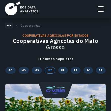
Cooperativas
COOPERATIVAS AGRÍCOLAS POR ESTADOS
Cooperativas Agricolas do Mato
Grosso
Etiquetas populares
GO
MG
MS
MT
PR
RS
SC
SP