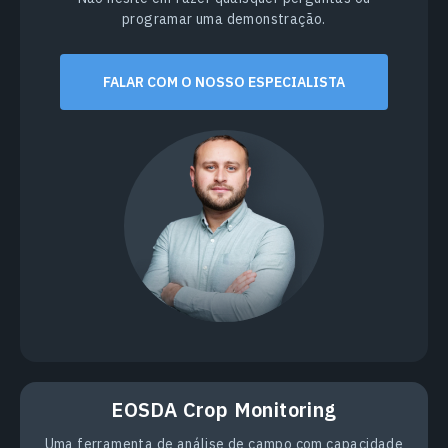
programar uma demonstração.
FALAR COM O NOSSO ESPECIALISTA
EOSDA Crop Monitoring
Uma ferramenta de análise de campo com capacidade