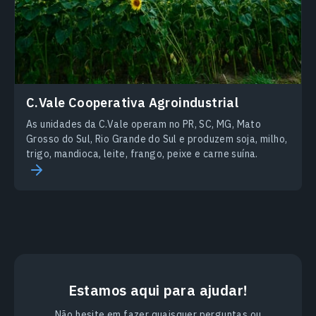
С.Vale Cooperativa Agroindustrial
As unidades da C.Vale operam no PR, SC, MG, Mato
Grosso do Sul, Rio Grande do Sul e produzem soja, milho,
trigo, mandioca, leite, frango, peixe e carne suína.
Estamos aqui para ajudar!
Não hesite em fazer quaisquer perguntas ou