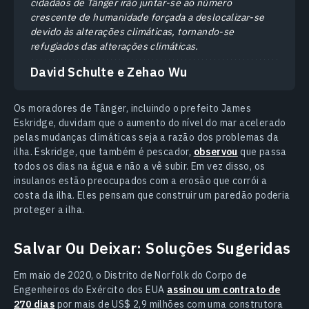
cidadãos de Tânger irão juntar-se ao número
crescente de humanidade forçada a deslocalizar-se
devido às alterações climáticas, tornando-se
refugiados das alterações climáticas.
David Schulte e Zehao Wu
Os moradores de Tânger, incluindo o prefeito James
Eskridge, duvidam que o aumento do nível do mar acelerado
pelas mudanças climáticas seja a razão dos problemas da
ilha. Eskridge, que também é pescador,
observou
que passa
todos os dias na água e não a vê subir. Em vez disso, os
insulanos estão preocupados com a erosão que corrói a
costa da ilha. Eles pensam que construir um paredão poderia
proteger a ilha.
Salvar Ou Deixar: Soluções Sugeridas
Em maio de 2020, o Distrito de Norfolk do Corpo de
Engenheiros do Exército dos EUA
assinou um contrato de
270 dias
por mais de US$ 2,9 milhões com uma construtora