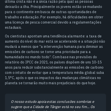
última crista não é a única razão pela qual as pessoas
deixarão a ilha. Principalmente os jovens estão se mudando
para o continente em busca de outras oportunidades de
trabalho e educação. Por exemplo, há dificuldades em obter
uma licença de pesca comercial devido a regulamentações
estaduais.
Os cientistas apontam uma tendência alarmante: a taxa de
aumento do nível do mar está se acelerando e a situação não
mudará a menos que “a intervenção humana para diminuir as
emissões de carbono se torne uma prioridade para a
humanidade no mundo todo”. Com base nas previsões do
relatório do IPCC de 2021, os países dispõem de uns 10-15
anos para reduzir substancialmente as emissões de carbono
com o intuito de evitar que a temperatura média global suba
1,5°C, após o que os impactos das mudanças climáticas no
planeta se tornarão muito mais prejudiciais do que hoje.
O nosso estudo apoia estas conclusões sombrias e
sugere que a Cidade de Tânger está no seu fim… Os