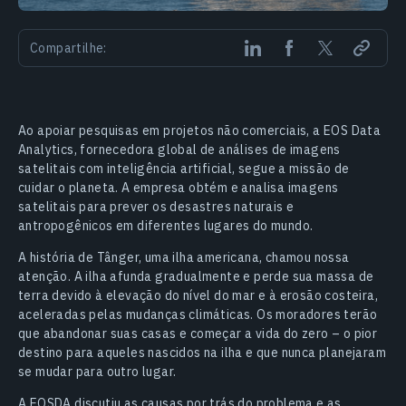
Compartilhe:
Ao apoiar pesquisas em projetos não comerciais, a EOS Data
Analytics, fornecedora global de análises de imagens
satelitais com inteligência artificial, segue a missão de
cuidar o planeta. A empresa obtém e analisa imagens
satelitais para prever os desastres naturais e
antropogênicos em diferentes lugares do mundo.
A história de Tânger, uma ilha americana, chamou nossa
atenção. A ilha afunda gradualmente e perde sua massa de
terra devido à elevação do nível do mar e à erosão costeira,
aceleradas pelas mudanças climáticas. Os moradores terão
que abandonar suas casas e começar a vida do zero – o pior
destino para aqueles nascidos na ilha e que nunca planejaram
se mudar para outro lugar.
A EOSDA discutiu as causas por trás do problema e as