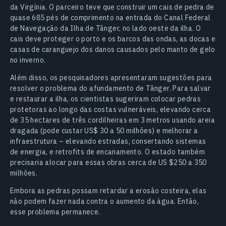
da Virgínia. O parceiro teve que construir um cais de pedra de
quase 685 pés de comprimento na entrada do Canal Federal
de Navegação da Ilha de Tânger, no lado oeste da ilha. O
cais deve proteger o porto e os barcos das ondas, as docas e
casas de caranguejo dos danos causados pelo manto de gelo
no inverno.
Além disso, os pesquisadores apresentaram sugestões para
resolver o problema do afundamento de Tânger. Para salvar
e restaurar a ilha, os cientistas sugeriram colocar pedras
protetoras ao longo das costas vulneráveis, elevando cerca
de 35 hectares de três cordilheiras em 3 metros usando areia
dragada (pode custar US$ 30 a 50 milhões) e melhorar a
infraestrutura – elevando estradas, consertando sistemas
de energia, e retrofits de encanamento. O estado também
precisaria alocar para essas obras cerca de US $250 a 350
milhões.
Embora as pedras possam retardar a erosão costeira, elas
não podem fazer nada contra o aumento da água. Então,
esse problema permanece.