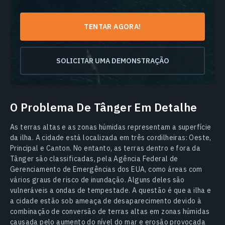
TENTAR AGORA!
SOLICITAR UMA DEMONSTRAÇÃO
O Problema De Tânger Em Detalhe
As terras altas e as zonas húmidas representam a superfície
da ilha. A cidade está localizada em três cordilheiras: Oeste,
Principal e Canton. No entanto, as terras dentro e fora da
Tânger são classificadas, pela Agência Federal de
Gerenciamento de Emergências dos EUA, como áreas com
vários graus de risco de inundação. Alguns deles são
vulneráveis a ondas de tempestade. A questão é que a ilha e
a cidade estão sob ameaça de desaparecimento devido à
combinação de conversão de terras altas em zonas húmidas
causada pelo aumento do nível do mar e erosão provocada