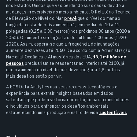
nos Estados Unidos que vão perdendo suas casas devido a
mudanças irreversíveis no meio ambiente. O Relatório Técnico
de Elevação do Nível do Mar
prevê
que o nível do mar ao
longo da costa do país aumentará, em média, de 10 a 12
polegadas (0,25 a 0,30 metros) nos próximos 30 anos (2020 a
2050). O aumento será igual ao dos últimos 100 anos (1920-
2020). Assim, espera-se que a frequência de inundações
aumente dez vezes até 2050. De acordo com a Administração
Nacional Oceânica e Atmosférica dos EUA,
13,1 milhões de
pessoas
precisariam se reassentar no interior até 2100, já
que o aumento do nível do mar deve chegar a 1,8 metros.
Mais desafios estão por vir.
A EOS Data Analytics usa seus recursos tecnológicos e
experiência para extrair insights baseados em dados
satelitais que podem se tornar orientação para comunidades
e indivíduos para enfrentar os desafios ambientais
estabelecendo uma produção e estilo de vida
sustentáveis
.