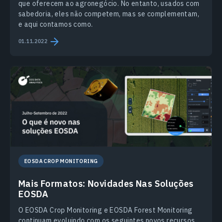
que oferecem ao agronegócio. No entanto, usados com
sabedoria, eles não competem, mas se complementam,
e aqui contamos como.
01.11.2022
EOSDA CROP MONITORING
Mais Formatos: Novidades Nas Soluções
EOSDA
O EOSDA Crop Monitoring e EOSDA Forest Monitoring
continuam evoluindo com os seguintes novos recursos