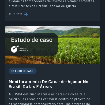
ajudam os fornecedores de insumos a vender sementes
e fertilizantes na Ucrânia, apesar da guerra.
21.11.2022
ESTUDO DE CASO
Monitoramento De Cana-de-Açúcar No
Brasil: Datas E Áreas
A EOSDA definiu o status e as datas da colheita e
calculou as áreas dos canaviais dentro do projeto de
agrotecnologia personalizado para uma empresa do