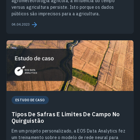
agrometeorologia agrícola, a influência do tempo
versus agricultura persiste. Isto porque os dados
públicos são imprecisos para a agricultura.
04.04.2023
ESTUDO DE CASO
Tipos De Safras E Limites De Campo No
Quirguistão
Em um projeto personalizado, a EOS Data Analytics fez
um treinamento sobre o modelo de rede neural para