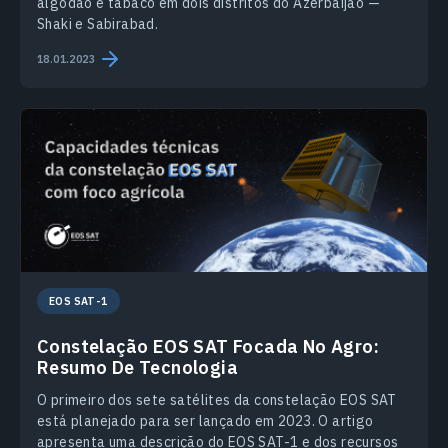
algodão e tabaco em dois distritos do Azerbaijão —
Shaki e Sabirabad.
18.01.2023
EOS SAT-1
Constelação EOS SAT Focada No Agro:
Resumo De Tecnologia
O primeiro dos sete satélites da constelação EOS SAT
está planejado para ser lançado em 2023. O artigo
apresenta uma descrição do EOS SAT-1 e dos recursos