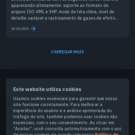
aparecendo ultimamente: suporte ao formato de
arquivo ISO-XML e SHP, modo de tela cheia, nível de
detalhe variável e rastreamento de gases de efeito
estufa.
20.10.2022
CARREGAR MAIS
Este website utiliza cookies
PRODUCTS & SOLUTIONS
Usamos cookies essenciais para garantir que nosso
site funcione corretamente. Para melhorar a
SETORES
experiência do usuário e a análise aprimorada do
tráfego do site, também podemos usar cookies não
essenciais, com o seu consentimento. Ao clicar em
COMPANHIA
“Aceitar”, você concorda automaticamente com o uso
de nossos cookies de acordo com nossa
Política de