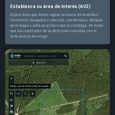
Establezca su área de interés (AOI)
Elija el área que desea vigilar en busca de incendios
forestales: búsquela si sabe las coordenadas, dibújela
en el mapa o suba un archivo que la contenga, de modo
que los resultados de la detección coincidan con el
área exacta en riesgo.