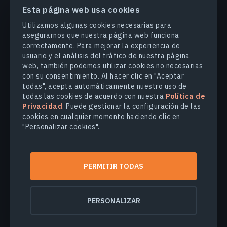
Esta página web usa cookies
PRODUCTOS Y SOLUCIONES
Utilizamos algunas cookies necesarias para
asegurarnos que nuestra página web funciona
correctamente. Para mejorar la experiencia de
INDUSTRIAS
usuario y el análisis del tráfico de nuestra página
web, también podemos utilizar cookies no necesarias
con su consentimiento. Al hacer clic en "Aceptar
COMPANY
todas", acepta automáticamente nuestro uso de
todas las cookies de acuerdo con nuestra
Política de
Privacidad
. Puede gestionar la configuración de las
EXPLORE
cookies en cualquier momento haciendo clic en
"Personalizar cookies".
© 2026
EOS Data Analytics,Inc.
Todos los derechos reservados.
PERMITIR TODAS
Términos de uso
Política de privacidad
No venda mi información personal
PERSONALIZAR
Seguridad de los datos