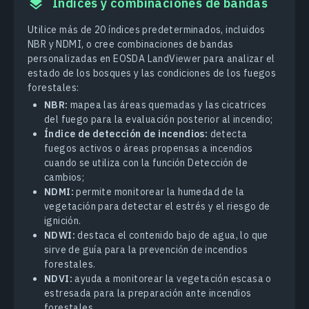
Índices y combinaciones de bandas
Utilice más de 20 índices predeterminados, incluidos
NBR y NDMI, o cree combinaciones de bandas
personalizadas en EOSDA LandViewer para analizar el
estado de los bosques y las condiciones de los fuegos
forestales:
NBR:
mapea las áreas quemadas y las cicatrices
del fuego para la evaluación posterior al incendio;
Índice de detección de incendios:
detecta
fuegos activos o áreas propensas a incendios
cuando se utiliza con la función Detección de
cambios;
NDMI:
permite monitorear la humedad de la
vegetación para detectar el estrés y el riesgo de
ignición.
NDWI:
destaca el contenido bajo de agua, lo que
sirve de guía para la prevención de incendios
forestales.
NDVI:
ayuda a monitorear la vegetación escasa o
estresada para la preparación ante incendios
forestales.