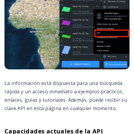
Mapas VRA
Actividad de Campo
Gestor de dados
Gestor De Campos
Gestión de Equipos
Ajustes
La información está dispuesta para una búsqueda
Cuenta Y Precios
rápida y un acceso inmediato a ejemplos prácticos,
enlaces, guías y tutoriales. Además, puede recibir su
Acceso A Través De La API
clave API en esta página en cualquier momento.
Capacidades actuales de la API