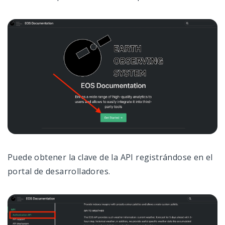
Puede obtener la clave de la API registrándose en el
portal de desarrolladores.