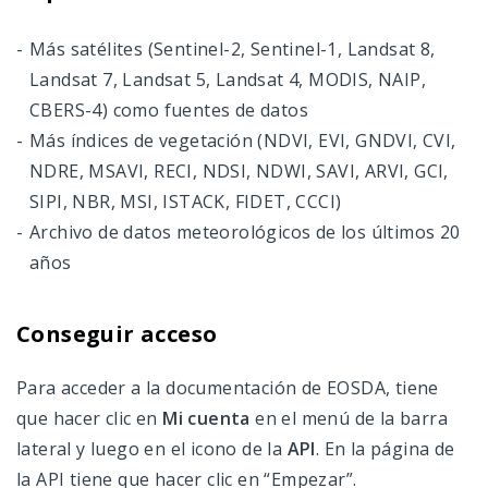
Más satélites (Sentinel-2, Sentinel-1, Landsat 8,
Landsat 7, Landsat 5, Landsat 4, MODIS, NAIP,
CBERS-4) como fuentes de datos
Más índices de vegetación (NDVI, EVI, GNDVI, CVI,
NDRE, MSAVI, RECI, NDSI, NDWI, SAVI, ARVI, GCI,
SIPI, NBR, MSI, ISTACK, FIDET, CCCI)
Archivo de datos meteorológicos de los últimos 20
años
Conseguir acceso
Para acceder a la documentación de EOSDA, tiene
que hacer clic en
Mi cuenta
en el menú de la barra
lateral y luego en el icono de la
API
. En la página de
la API tiene que hacer clic en “Empezar”.