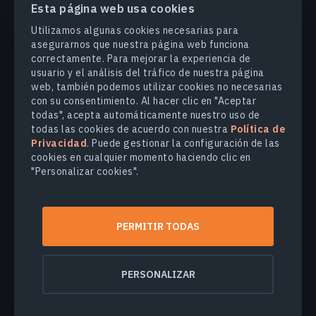
Esta página web usa cookies
PRODUCTOS Y SOLUCIONES
Utilizamos algunas cookies necesarias para
asegurarnos que nuestra página web funciona
correctamente. Para mejorar la experiencia de
INDUSTRIAS
usuario y el análisis del tráfico de nuestra página
web, también podemos utilizar cookies no necesarias
con su consentimiento. Al hacer clic en "Aceptar
COMPANY
todas", acepta automáticamente nuestro uso de
todas las cookies de acuerdo con nuestra
Política de
Privacidad
. Puede gestionar la configuración de las
EXPLORE
cookies en cualquier momento haciendo clic en
"Personalizar cookies".
© 2026
EOS Data Analytics,Inc.
Todos los derechos reservados.
PERMITIR TODAS
Términos de uso
Política de privacidad
No venda mi información personal
PERSONALIZAR
Seguridad de los datos