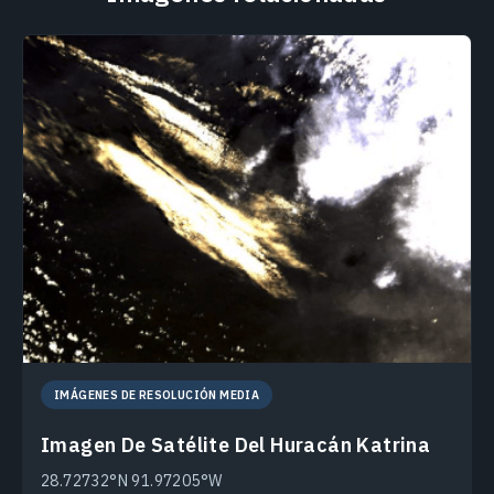
IMÁGENES DE RESOLUCIÓN MEDIA
Imagen De Satélite Del Huracán Katrina
28.72732°N 91.97205°W