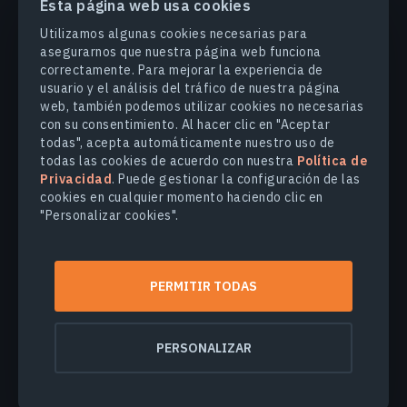
Esta página web usa cookies
PRODUCTOS Y SOLUCIONES
Utilizamos algunas cookies necesarias para
asegurarnos que nuestra página web funciona
correctamente. Para mejorar la experiencia de
INDUSTRIAS
usuario y el análisis del tráfico de nuestra página
web, también podemos utilizar cookies no necesarias
con su consentimiento. Al hacer clic en "Aceptar
COMPANY
todas", acepta automáticamente nuestro uso de
todas las cookies de acuerdo con nuestra
Política de
Privacidad
. Puede gestionar la configuración de las
EXPLORE
cookies en cualquier momento haciendo clic en
"Personalizar cookies".
© 2026
EOS Data Analytics,Inc.
Todos los derechos reservados.
PERMITIR TODAS
Términos de uso
Política de privacidad
No venda mi información personal
PERSONALIZAR
Seguridad de los datos