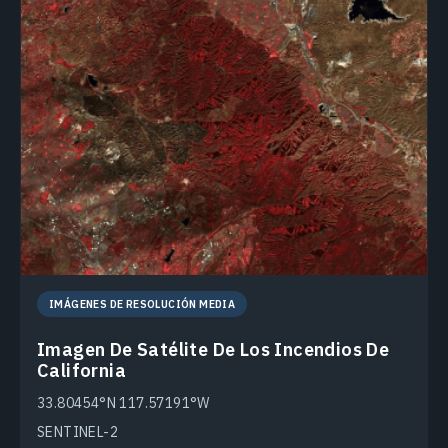
IMÁGENES DE RESOLUCIÓN MEDIA
Imagen De Satélite De Los Incendios De
California
33.80454°N 117.57191°W
SENTINEL-2