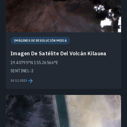
IMÁGENES DE RESOLUCIÓN MEDIA
Imagen De Satélite Del Volcán Kilauea
19.40795°N 155.26566°E
SENTINEL-2
14.11.2023