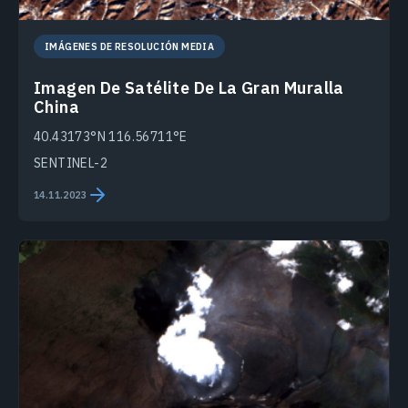
IMÁGENES DE RESOLUCIÓN MEDIA
Imagen De Satélite De La Gran Muralla
China
40.43173°N 116.56711°E
SENTINEL-2
14.11.2023