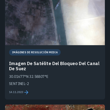
IMÁGENES DE RESOLUCIÓN MEDIA
Imagen De Satélite Del Bloqueo Del Canal
De Suez
30.01677°N 32.58807°E
SENTINEL-2
14.11.2023