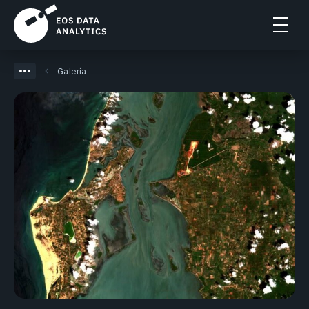
Galería