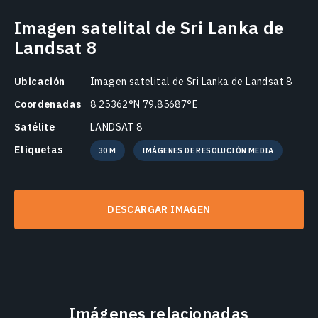
Imagen satelital de Sri Lanka de
Landsat 8
Ubicación
Imagen satelital de Sri Lanka de Landsat 8
Coordenadas
8.25362°N 79.85687°E
Satélite
LANDSAT 8
Etiquetas
30 M
IMÁGENES DE RESOLUCIÓN MEDIA
DESCARGAR IMAGEN
Imágenes relacionadas