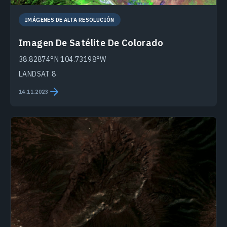
IMÁGENES DE ALTA RESOLUCIÓN
Imagen De Satélite De Colorado
38.82874°N 104.73198°W
LANDSAT 8
14.11.2023