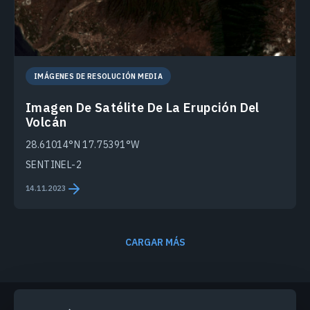
IMÁGENES DE RESOLUCIÓN MEDIA
Imagen De Satélite De La Erupción Del
Volcán
28.61014°N 17.75391°W
SENTINEL-2
14.11.2023
CARGAR MÁS