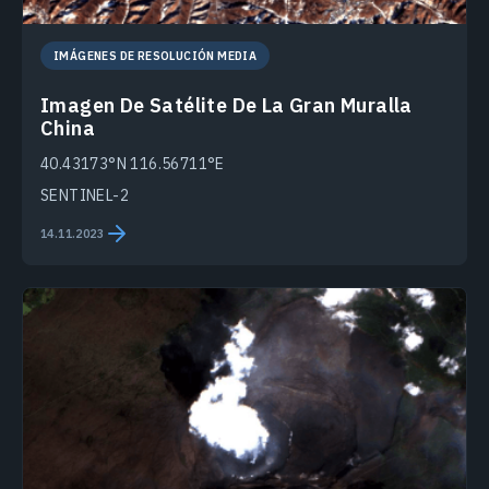
IMÁGENES DE RESOLUCIÓN MEDIA
Imagen De Satélite De La Gran Muralla
China
40.43173°N 116.56711°E
SENTINEL-2
14.11.2023