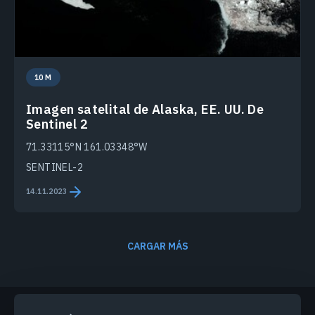
10 M
Imagen satelital de Alaska, EE. UU. De
Sentinel 2
71.33115°N 161.03348°W
SENTINEL-2
14.11.2023
CARGAR MÁS