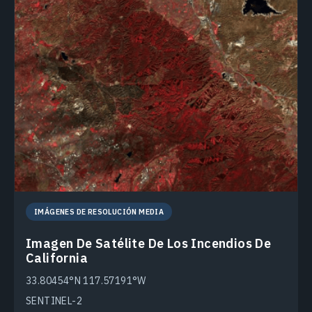
IMÁGENES DE RESOLUCIÓN MEDIA
Imagen De Satélite De Los Incendios De
California
33.80454°N 117.57191°W
SENTINEL-2