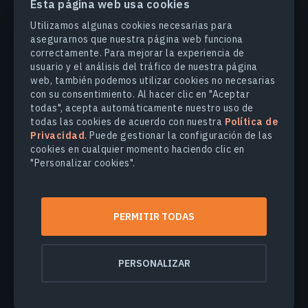
Esta página web usa cookies
PRODUCTOS Y SOLUCIONES
Utilizamos algunas cookies necesarias para
asegurarnos que nuestra página web funciona
correctamente. Para mejorar la experiencia de
INDUSTRIAS
usuario y el análisis del tráfico de nuestra página
web, también podemos utilizar cookies no necesarias
con su consentimiento. Al hacer clic en "Aceptar
COMPANY
todas", acepta automáticamente nuestro uso de
todas las cookies de acuerdo con nuestra
Política de
Privacidad
. Puede gestionar la configuración de las
EXPLORE
cookies en cualquier momento haciendo clic en
"Personalizar cookies".
© 2026
EOS Data Analytics,Inc.
Todos los derechos reservados.
PERMITIR TODAS
Términos de uso
Política de privacidad
No venda mi información personal
PERSONALIZAR
Seguridad de los datos