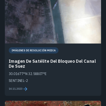
IMÁGENES DE RESOLUCIÓN MEDIA
Imagen De Satélite Del Bloqueo Del Canal
De Suez
30.01677°N 32.58807°E
SENTINEL-2
14.11.2023