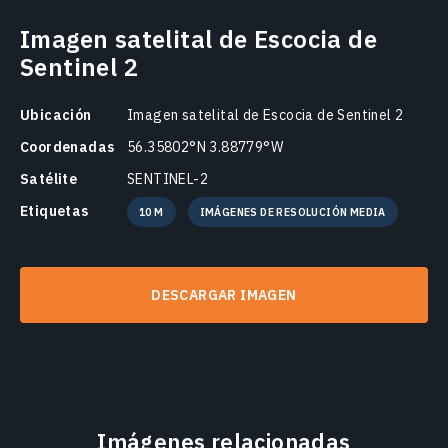
Imagen satelital de Escocia de
Sentinel 2
Ubicación
Imagen satelital de Escocia de Sentinel 2
Coordenadas
56.35802°N 3.88779°W
Satélite
SENTINEL-2
Etiquetas
10 M
IMÁGENES DE RESOLUCIÓN MEDIA
DESCARGAR IMAGEN
Imágenes relacionadas