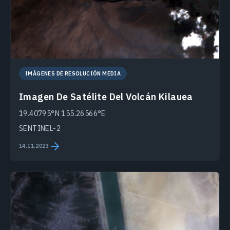
IMÁGENES DE RESOLUCIÓN MEDIA
Imagen De Satélite Del Volcán Kilauea
19.40795°N 155.26566°E
SENTINEL-2
14.11.2023