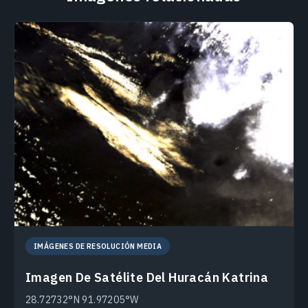
IMÁGENES DE RESOLUCIÓN MEDIA
Imagen De Satélite Del Huracán Katrina
28.72732°N 91.97205°W