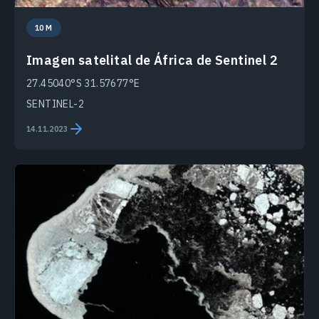
10 M
Imagen satelital de África de Sentinel 2
27.45040°S 31.57677°E
SENTINEL-2
14.11.2023