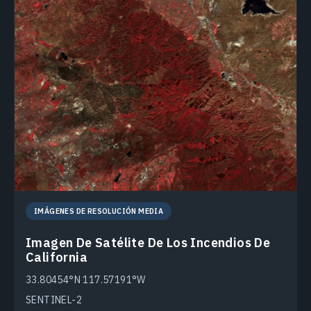
IMÁGENES DE RESOLUCIÓN MEDIA
Imagen De Satélite De Los Incendios De
California
33.80454°N 117.57191°W
SENTINEL-2