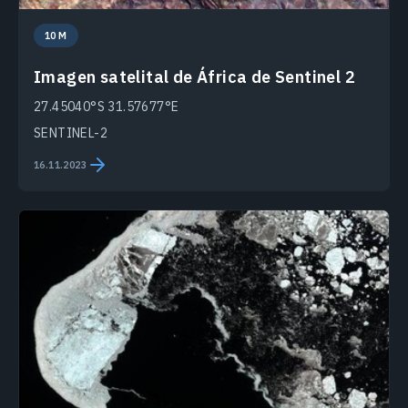
10 M
Imagen satelital de África de Sentinel 2
27.45040°S 31.57677°E
SENTINEL-2
16.11.2023