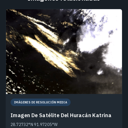
IMÁGENES DE RESOLUCIÓN MEDIA
Imagen De Satélite Del Huracán Katrina
28.72732°N 91.97205°W