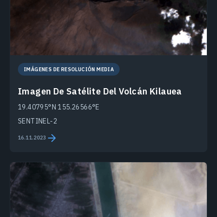
IMÁGENES DE RESOLUCIÓN MEDIA
Imagen De Satélite Del Volcán Kilauea
19.40795°N 155.26566°E
SENTINEL-2
16.11.2023