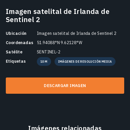
Imagen satelital de Irlanda de
Sentinel 2
Ubicación
Imagen satelital de Irlanda de Sentinel 2
Coordenadas
51.94088°N 9.62128°W
Satélite
SENTINEL-2
Etiquetas
10 M
IMÁGENES DE RESOLUCIÓN MEDIA
DESCARGAR IMAGEN
Imágenes relacionadas