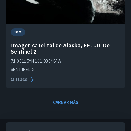
10 M
Imagen satelital de Alaska, EE. UU. De
Sentinel 2
71.33115°N 161.03348°W
SENTINEL-2
16.11.2023
CARGAR MÁS