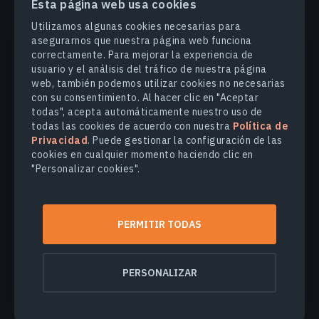
Esta página web usa cookies
PRODUCTOS Y SOLUCIONES
Utilizamos algunas cookies necesarias para
asegurarnos que nuestra página web funciona
correctamente. Para mejorar la experiencia de
INDUSTRIAS
usuario y el análisis del tráfico de nuestra página
web, también podemos utilizar cookies no necesarias
con su consentimiento. Al hacer clic en "Aceptar
COMPANY
todas", acepta automáticamente nuestro uso de
todas las cookies de acuerdo con nuestra
Política de
Privacidad
. Puede gestionar la configuración de las
EXPLORE
cookies en cualquier momento haciendo clic en
"Personalizar cookies".
© 2026
EOS Data Analytics,Inc.
Todos los derechos reservados.
PERMITIR TODAS
Términos de uso
Política de privacidad
No venda mi información personal
PERSONALIZAR
Seguridad de los datos