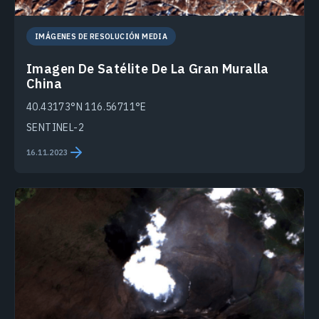
IMÁGENES DE RESOLUCIÓN MEDIA
Imagen De Satélite De La Gran Muralla
China
40.43173°N 116.56711°E
SENTINEL-2
16.11.2023