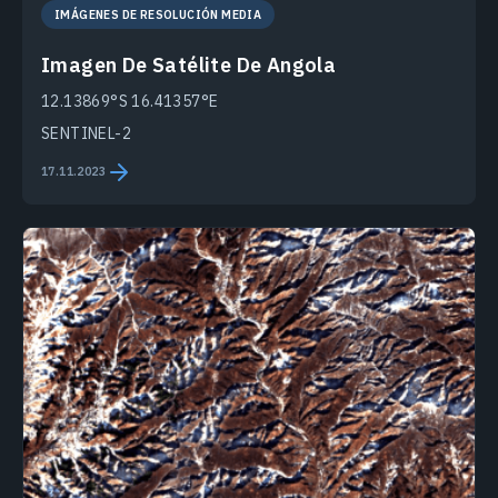
IMÁGENES DE RESOLUCIÓN MEDIA
Imagen De Satélite De Angola
12.13869°S 16.41357°E
SENTINEL-2
17.11.2023