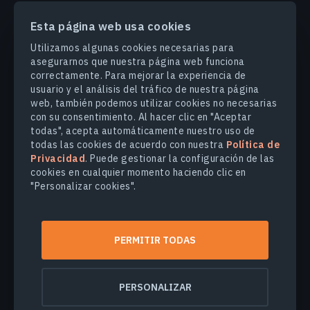
Esta página web usa cookies
PRODUCTOS Y SOLUCIONES
Utilizamos algunas cookies necesarias para
asegurarnos que nuestra página web funciona
correctamente. Para mejorar la experiencia de
INDUSTRIAS
usuario y el análisis del tráfico de nuestra página
web, también podemos utilizar cookies no necesarias
con su consentimiento. Al hacer clic en "Aceptar
COMPANY
todas", acepta automáticamente nuestro uso de
todas las cookies de acuerdo con nuestra
Política de
Privacidad
. Puede gestionar la configuración de las
EXPLORE
cookies en cualquier momento haciendo clic en
"Personalizar cookies".
© 2026
EOS Data Analytics,Inc.
Todos los derechos reservados.
PERMITIR TODAS
Términos de uso
Política de privacidad
No venda mi información personal
PERSONALIZAR
Seguridad de los datos