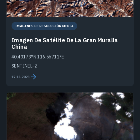
IMÁGENES DE RESOLUCIÓN MEDIA
Imagen De Satélite De La Gran Muralla
China
40.43173°N 116.56711°E
SENTINEL-2
17.11.2023