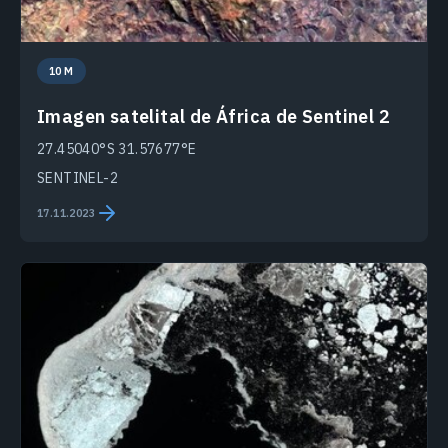
10 M
Imagen satelital de África de Sentinel 2
27.45040°S 31.57677°E
SENTINEL-2
17.11.2023