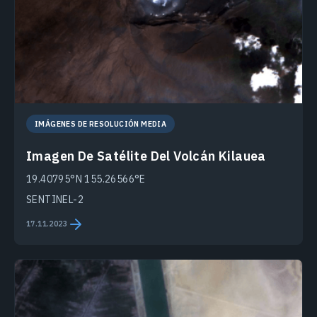
IMÁGENES DE RESOLUCIÓN MEDIA
Imagen De Satélite Del Volcán Kilauea
19.40795°N 155.26566°E
SENTINEL-2
17.11.2023