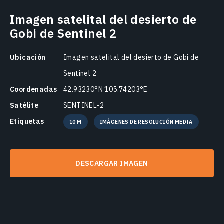
Imagen satelital del desierto de
Gobi de Sentinel 2
Ubicación
Imagen satelital del desierto de Gobi de
Sentinel 2
Coordenadas
42.93230°N 105.74203°E
Satélite
SENTINEL-2
Etiquetas
10 M
IMÁGENES DE RESOLUCIÓN MEDIA
DESCARGAR IMAGEN