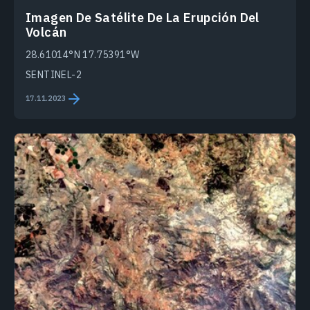
Imagen De Satélite De La Erupción Del
Volcán
28.61014°N 17.75391°W
SENTINEL-2
17.11.2023