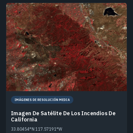
IMÁGENES DE RESOLUCIÓN MEDIA
Imagen De Satélite De Los Incendios De
California
33.80454°N 117.57191°W