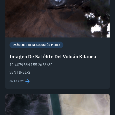
IMÁGENES DE RESOLUCIÓN MEDIA
Imagen De Satélite Del Volcán Kilauea
19.40795°N 155.26566°E
SENTINEL-2
06.10.2023