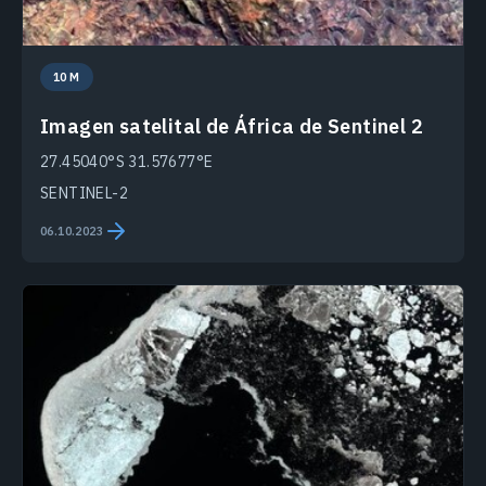
10 M
Imagen satelital de África de Sentinel 2
27.45040°S 31.57677°E
SENTINEL-2
06.10.2023