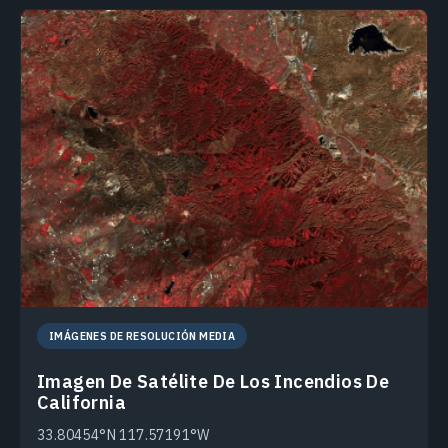
IMÁGENES DE RESOLUCIÓN MEDIA
Imagen De Satélite De Los Incendios De
California
33.80454°N 117.57191°W