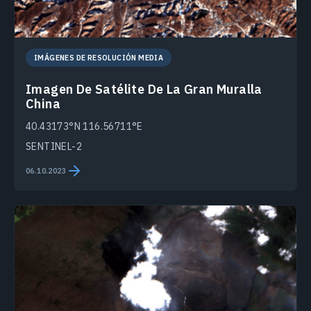
IMÁGENES DE RESOLUCIÓN MEDIA
Imagen De Satélite De La Gran Muralla
China
40.43173°N 116.56711°E
SENTINEL-2
06.10.2023