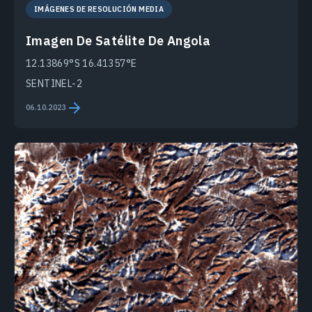
IMÁGENES DE RESOLUCIÓN MEDIA
Imagen De Satélite De Angola
12.13869°S 16.41357°E
SENTINEL-2
06.10.2023