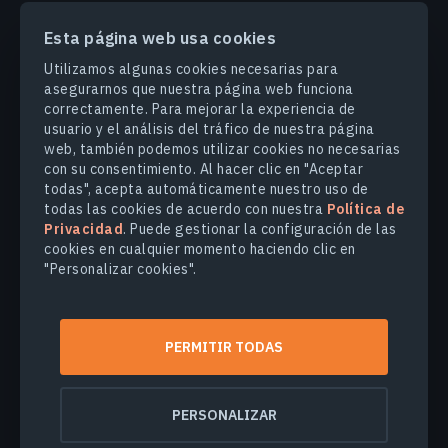
Esta página web usa cookies
PRODUCTOS Y SOLUCIONES
Utilizamos algunas cookies necesarias para
asegurarnos que nuestra página web funciona
correctamente. Para mejorar la experiencia de
INDUSTRIAS
usuario y el análisis del tráfico de nuestra página
web, también podemos utilizar cookies no necesarias
con su consentimiento. Al hacer clic en "Aceptar
COMPANY
todas", acepta automáticamente nuestro uso de
todas las cookies de acuerdo con nuestra
Política de
Privacidad
. Puede gestionar la configuración de las
EXPLORE
cookies en cualquier momento haciendo clic en
"Personalizar cookies".
© 2026
EOS Data Analytics,Inc.
Todos los derechos reservados.
PERMITIR TODAS
Términos de uso
Política de privacidad
No venda mi información personal
PERSONALIZAR
Seguridad de los datos