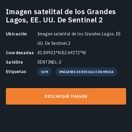
Imagen satelital de los Grandes
Lagos, EE. UU. De Sentinel 2
Ubicación
Imagen satelital de los Grandes Lagos, EE.
UU. De Sentinel 2
Coordenadas
41.89921°N 82.69272°W
Satélite
SENTINEL-2
Etiquetas
10 M
IMÁGENES DE RESOLUCIÓN MEDIA
DESCARGAR IMAGEN