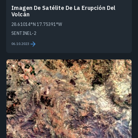
Imagen De Satélite De La Erupción Del
Volcán
28.61014°N 17.75391°W
SENTINEL-2
06.10.2023