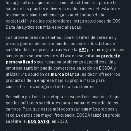
los agricultores que permite no sólo obtener mapas de la
salud de las plantas o diversas evaluaciones del estado de
los campos, sino también organizar el trabajo de la
explotación y de los exploradores, otras soluciones de EOS
Data Analytics son más especializadas.
Los proveedores de semillas, comerciantes de cereales y
otros agentes del sector pueden acceder a los datos de
satélite de la empresa a través de la
API
para integrarlos en
sus propias soluciones de software o solicitar un
producto
personalizado
que resuelva problemas específicos. Una
empresa también puede convertirse en socio de EOSDA y
utilizar una solución de
marca blanca
, es decir, ofrecer los
productos de la empresa bajo su propia marca para
suministrar tecnología satelital a sus clientes.
Sin embargo, toda tecnología se va perfeccionando, al igual
que los métodos satelitales para evaluar el estado de los
campos. Para que estos métodos sean aún más precisos y
recojan datos con mayor frecuencia, EOSDA lanzó su propio
satélite, el
EOS SAT-1
, en 2023.