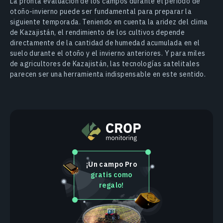
La pronta evaluación de los campos durante el período de
otoño-invierno puede ser fundamental para preparar la
siguiente temporada. Teniendo en cuenta la aridez del clima
de Kazajistán, el rendimiento de los cultivos depende
directamente de la cantidad de humedad acumulada en el
suelo durante el otoño y el invierno anteriores. Y para miles
de agricultores de Kazajistán, las tecnologías satelitales
parecen ser una herramienta indispensable en este sentido.
¡Un campo Pro
gratis como
regalo!