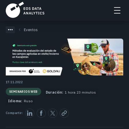
Eventos
17.11.2022
SEMINARIOS WEB
Duración:
1 hora 23 minutos
Idioma:
Ruso
Compartir: