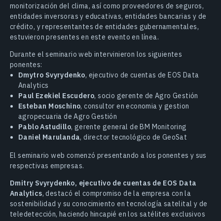
monitorización del clima, así como proveedores de seguros,
entidades inversoras y educativas, entidades bancarias y de
crédito, y representantes de entidades gubernamentales,
estuvieron presentes en este evento en línea.
Durante el seminario web intervinieron los siguientes
ponentes:
Dmytro Svyrydenko
, ejecutivo de cuentas de EOS Data
Analytics
Paul Ezekiel Escudero
, socio gerente de Agro Gestión
Esteban Moschino
, consultor en economia y gestion
agropecuaria de Agro Gestión
Pablo Astudillo
, gerente general de BM Monitoring
Daniel Marulanda
, director tecnológico de GeoSat
El seminario web comenzó presentando a los ponentes y sus
respectivas empresas.
Dmitry Svyrydenko, ejecutivo de cuentas de EOS Data
Analytics
, destacó el compromiso de la empresa con la
sostenibilidad y su conocimiento en tecnología satelital y de
teledetección, haciendo hincapié en los satélites exclusivos