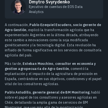
Dmytro Svyrydenko
Ejecutivo de cuentas de EOS Data
Analytics
A continuación,
Pablo Ezequiel Escudero, socio gerente de
Agro Gestión
, explicó la transformación agrícola que ha
experimentado Argentina en la última década, atribuyendo
este cambio a innovaciones como la soja modificada
genéticamente y la tecnología digital. Esta revolución ha
influido de forma significativa en los servicios de consultoría
agrícola del país.
Más tarde,
Esteban Moschino, consultor en economia y
gestion agropecuaria de Agro Gestión
, comentó la
implantación y el impacto de la agricultura de precisión en
España, centrándose en sus objetivos, condiciones y el papel
vital de los consultores agrícolas.
Pablo Astudillo, gerente general de BM Monitoring
, habló
sobre el papel de los consultores y asesores agrícolas en
Chile, detallando la amplia gama de servicios de BM
Monitoring, que van más allá de la monitorización