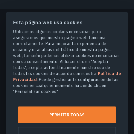
Esta página web usa cookies
PRODUCTOS Y SOLUCIONES
Utilizamos algunas cookies necesarias para
asegurarnos que nuestra página web funciona
correctamente. Para mejorar la experiencia de
INDUSTRIAS
usuario y el análisis del tráfico de nuestra página
web, también podemos utilizar cookies no necesarias
con su consentimiento. Al hacer clic en "Aceptar
COMPANY
todas", acepta automáticamente nuestro uso de
todas las cookies de acuerdo con nuestra
Política de
Privacidad
. Puede gestionar la configuración de las
EXPLORE
cookies en cualquier momento haciendo clic en
"Personalizar cookies".
© 2026
EOS Data Analytics,Inc.
Todos los derechos reservados.
PERMITIR TODAS
Términos de uso
Política de privacidad
No venda mi información personal