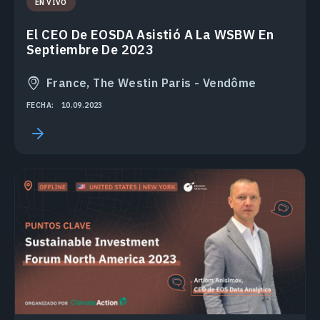
EN VIVO
El CEO De EOSDA Asistió A La WSBW En
Septiembre De 2023
France, The Westin Paris - Vendôme
FECHA:
10.09.2023