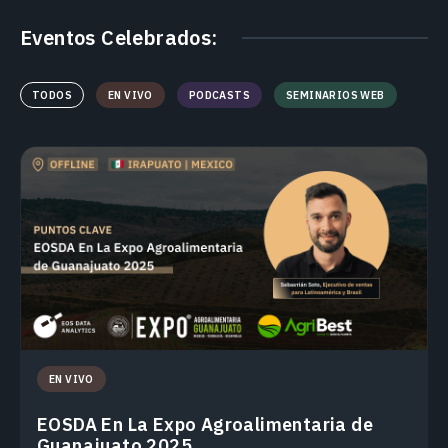
Eventos Celebrados:
TODOS
EN VIVO
PODCASTS
SEMINARIOS WEB
EN VIVO
EOSDA En La Expo Agroalimentaria de
Guanajuato 2025