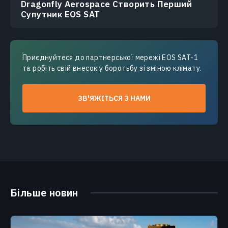
Dragonfly Aerospace Створить Перший
Супутник EOS SAT
Приєднуйтеся до партнерської мережі EOS SAT-1
та робіть свій внесок у боротьбу зі зміною клімату.
ЗВ'ЯЖІТЬСЯ З НАМИ
Більше новин