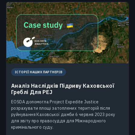
ІСТОРІЇ НАШИХ ПАРТНЕРІВ
Аналіз Наслідків Підриву Каховської
Греблі Для PEJ
EOSDA допомогла Project Expedite Justice
розрахувати площі затоплених територій після
руйнування Каховської дамби 6 червня 2023 року
для звіту про правосуддя для Міжнародного
кримінального суду.