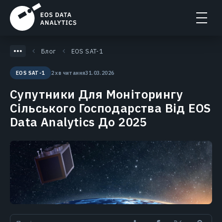
Блог
EOS SAT-1
2 хв читання
31.03.2026
EOS SAT-1
Супутники Для Моніторингу
Сільського Господарства Від EOS
Data Analytics До 2025