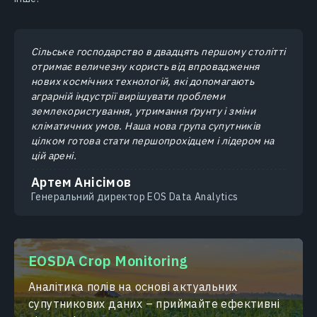
Сільське господарство в двадцять першому столітті
отримає величезну користь від впровадження
нових космічних технологій, які допомагають
аграрній індустрії вирішувати проблеми
землекористування, утримання ґрунту і зміни
кліматичних умов. Наша нова група супутників
цілком готова стати першопрохідцем і лідером на
цій арені.
Артем Анісімов
Генеральний директор EOS Data Analytics
EOSDA Crop Monitoring
Аналітика полів на основі актуальних
супутникових даних – приймайте ефективні