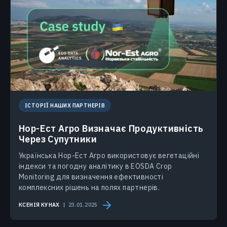
ІСТОРІЇ НАШИХ ПАРТНЕРІВ
Нор-Ест Агро Визначає Продуктивність
Через Супутники
Українська Нор-Ест Агро використовує вегетаційні
індекси та погодну аналітику в EOSDA Crop
Monitoring для визначення ефективності
комплексних рішень на полях партнерів.
КСЕНІЯ КУНАХ
23.01.2025