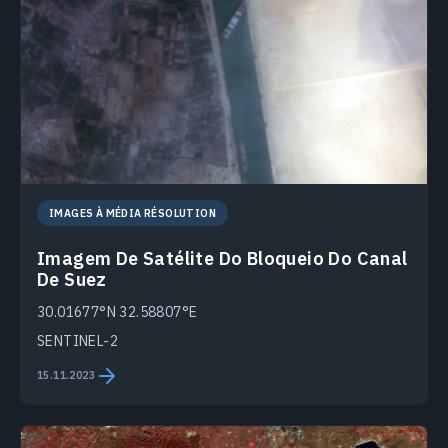
IMAGES À MÉDIA RÉSOLUTION
Imagem De Satélite Do Bloqueio Do Canal
De Suez
30.01677°N 32.58807°E
SENTINEL-2
15.11.2023