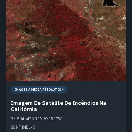
IMAGES À MÉDIA RÉSOLUTION
Imagem De Satélite De Incêndios Na
Califórnia
33.80454°N 117.57191°W
SENTINEL-2