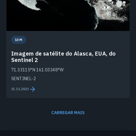
10 M
Imagem de satélite do Alasca, EUA, do
Sentinel 2
71.33115°N 161.03348°W
SENTINEL-2
15.11.2023
CARREGAR MAIS