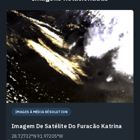
IMAGES À MÉDIA RÉSOLUTION
Imagem De Satélite Do Furacão Katrina
28.72732°N 91.97205°W