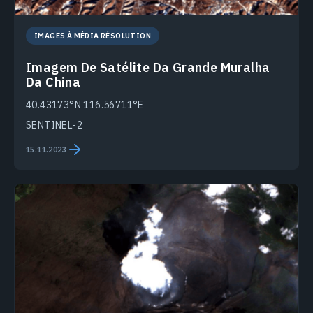
IMAGES À MÉDIA RÉSOLUTION
Imagem De Satélite Da Grande Muralha
Da China
40.43173°N 116.56711°E
SENTINEL-2
15.11.2023