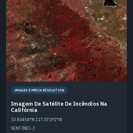
IMAGES À MÉDIA RÉSOLUTION
Imagem De Satélite De Incêndios Na
Califórnia
33.80454°N 117.57191°W
SENTINEL-2