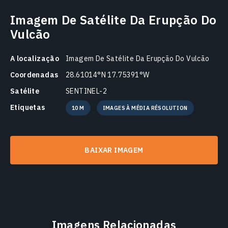
Imagem De Satélite Da Erupção Do
Vulcão
A localização
Imagem De Satélite Da Erupção Do Vulcão
Coordenadas
28.61014°N 17.75391°W
Satélite
SENTINEL-2
Etiquetas
10 M
IMAGES À MÉDIA RÉSOLUTION
BAIXAR IMAGEM
Imagens Relacionadas