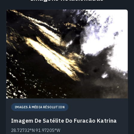
IMAGES À MÉDIA RÉSOLUTION
Imagem De Satélite Do Furacão Katrina
28.72732°N 91.97205°W