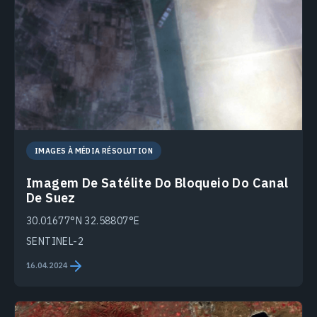
IMAGES À MÉDIA RÉSOLUTION
Imagem De Satélite Do Bloqueio Do Canal
De Suez
30.01677°N 32.58807°E
SENTINEL-2
16.04.2024