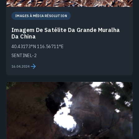
IMAGES À MÉDIA RÉSOLUTION
Imagem De Satélite Da Grande Muralha
Da China
40.43173°N 116.56711°E
SENTINEL-2
16.04.2024