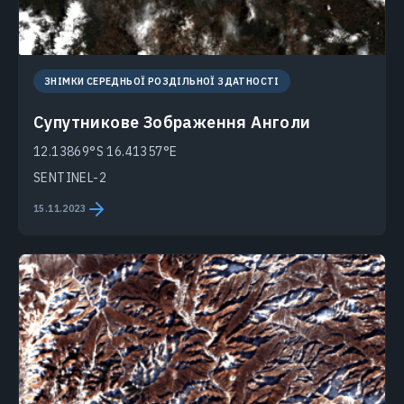
ЗНІМКИ СЕРЕДНЬОЇ РОЗДІЛЬНОЇ ЗДАТНОСТІ
Супутникове Зображення Анголи
12.13869°S 16.41357°E
SENTINEL-2
15.11.2023