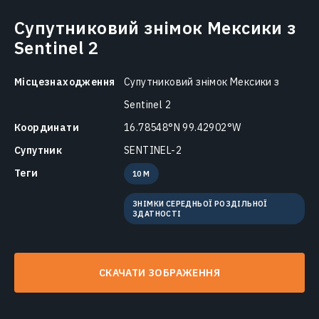
Супутниковий знімок Мексики з
Sentinel 2
Місцезнаходження
Супутниковий знімок Мексики з
Sentinel 2
Координати
16.78548°N 99.42902°W
Супутник
SENTINEL-2
Теги
10 M
ЗНІМКИ СЕРЕДНЬОЇ РОЗДІЛЬНОЇ
ЗДАТНОСТІ
СКАЧАТИ ЗОБРАЖЕННЯ