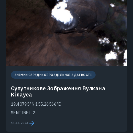
ЗНІМКИ СЕРЕДНЬОЇ РОЗДІЛЬНОЇ ЗДАТНОСТІ
Супутникове Зображення Вулкана
Кілауеа
19.40795°N 155.26566°E
SENTINEL-2
15.11.2023