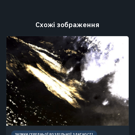
Схожі зображення
ЗНІМКИ СЕРЕДНЬОЇ РОЗДІЛЬНОЇ ЗДАТНОСТІ