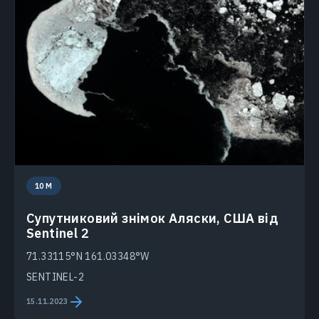
10 M
Супутниковий знімок Аляски, США від
Sentinel 2
71.33115°N 161.03348°W
SENTINEL-2
15.11.2023