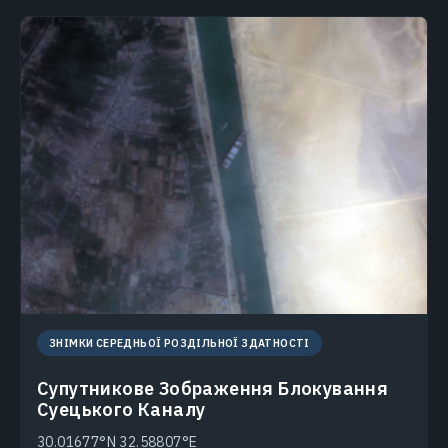
ЗНІМКИ СЕРЕДНЬОЇ РОЗДІЛЬНОЇ ЗДАТНОСТІ
Супутникове Зображення Блокування
Суецького Каналу
30.01677°N 32.58807°E