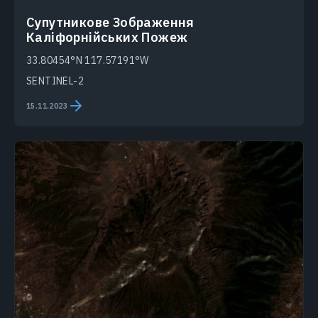
Супутникове Зображення
Каліфорнійських Пожеж
33.80454°N 117.57191°W
SENTINEL-2
15.11.2023