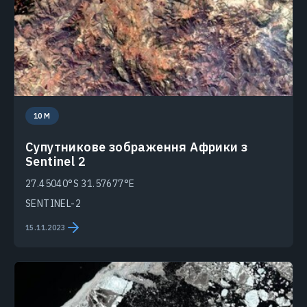
10 M
Супутникове зображення Африки з
Sentinel 2
27.45040°S 31.57677°E
SENTINEL-2
15.11.2023