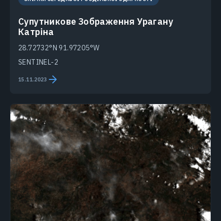
Супутникове Зображення Урагану
Катріна
28.72732°N 91.97205°W
SENTINEL-2
15.11.2023