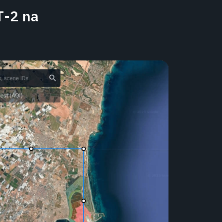
T-2 na