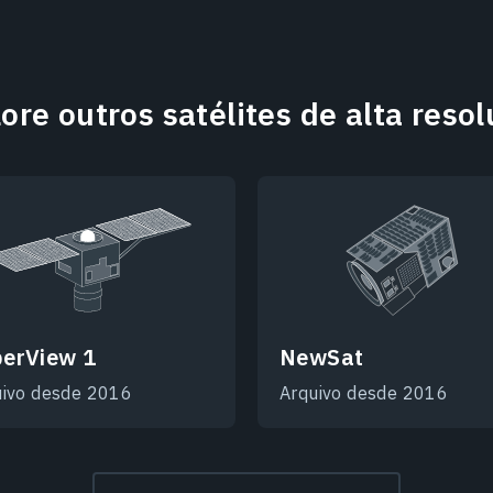
ore outros satélites de alta reso
erView 1
NewSat
uivo desde 2016
Arquivo desde 2016