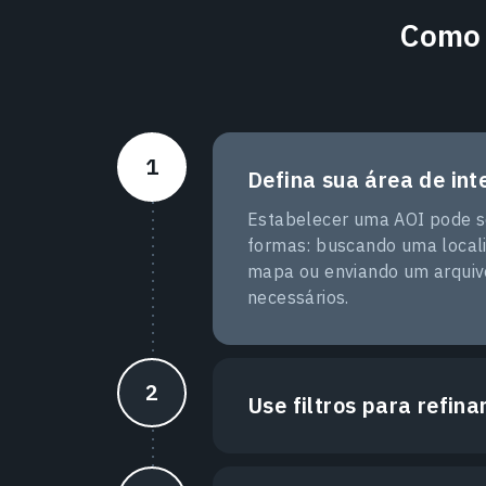
Como 
Defina sua área de int
Estabelecer uma AOI pode se
formas: buscando uma local
mapa ou enviando um arqui
necessários.
Use filtros para refina