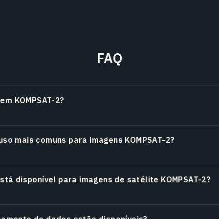
FAQ
gem KOMPSAT-2?
 uso mais comuns para imagens KOMPSAT-2?
está disponível para imagens de satélite KOMPSAT-2?
samento de dados estão disponíveis?