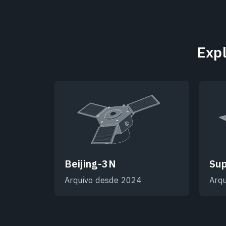
Expl
Beijing-3N
Sup
Arquivo desde 2024
Arq