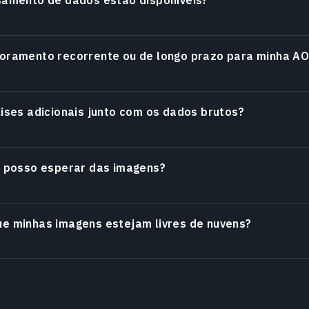
toramento recorrente ou de longo prazo para minha AO
lises adicionais junto com os dados brutos?
e posso esperar das imagens?
e minhas imagens estejam livres de nuvens?