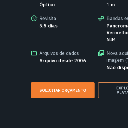
Óptico
1 m
Revisita
Bandas e
5,5 dias
Pancromá
Vermelho,
NIR
Arquivos de dados
Nova aqui
imagem (
Arquivo desde 2006
Não disp
EXPL
SOLICITAR ORÇAMENTO
PLAT