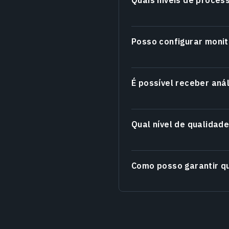
Posso configurar moni
É possível receber aná
Qual nível de qualidad
Como posso garantir qu