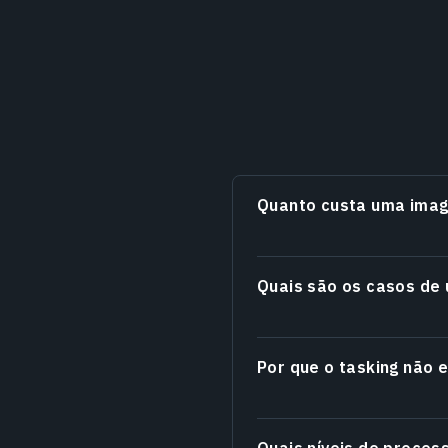
Quanto custa uma ima
Quais são os casos de
Por que o tasking não 
Quais níveis de proces