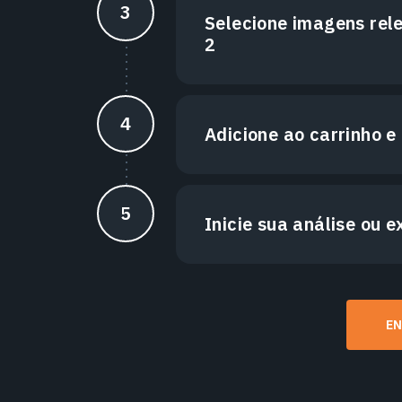
Selecione imagens re
2
Adicione ao carrinho e
Inicie sua análise ou 
E