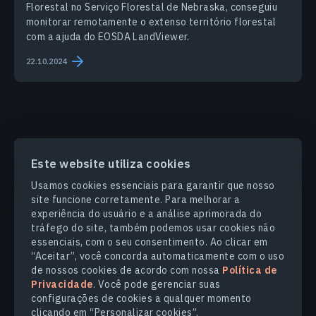
Florestal no Serviço Florestal de Nebraska, conseguiu
monitorar remotamente o extenso território florestal
com a ajuda do EOSDA LandViewer.
22.10.2024
Este website utiliza cookies
PRODUCTS & SOLUTIONS
Usamos cookies essenciais para garantir que nosso
site funcione corretamente. Para melhorar a
SETORES
experiência do usuário e a análise aprimorada do
tráfego do site, também podemos usar cookies não
essenciais, com o seu consentimento. Ao clicar em
COMPANHIA
“Aceitar”, você concorda automaticamente com o uso
de nossos cookies de acordo com nossa
Política de
Privacidade
. Você pode gerenciar suas
EXPLORE
configurações de cookies a qualquer momento
clicando em “Personalizar cookies”.