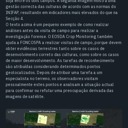
soja entre os dois campos. A segunda imagem mostra uma
gestão correcta das culturas de acordo com as normas do
INIFAP, resultando em indicadores mais elevados do que na
Secção 4.
O texto acima é um pequeno exemplo de como realizar
análises antes da visita de campo para realizar a
investigação forense. O EOSDA Crop Monitoring também
ajuda a FONCOSPA a realizar visitas de campo, porque devem
obter evidências terrestres tanto sobre os casos de
desenvolvimento correto das culturas, como sobre os casos
de maior desenvolvimento. As tarefas de reconhecimento
são atribuídas considerando determinados pontos
geolocalizados. Depois de atribuir uma tarefa a um
especialista no terreno, os observadores visitam
pessoalmente estes pontos e analisam a situação actual
para confirmar ou refutar uma preocupação derivada das
imagens de satélite.