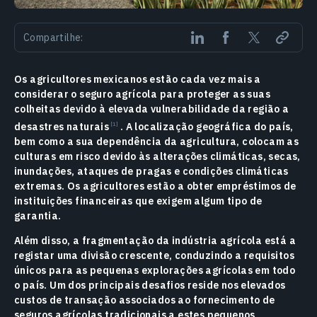
Compartilhe:
Os agricultores mexicanos estão cada vez mais a
considerar o seguro agrícola para proteger as suas
colheitas devido à elevada vulnerabilidade da região a
desastres naturais
. A localização geográfica do país,
bem como a sua dependência da agricultura, colocam as
culturas em risco devido às alterações climáticas, secas,
inundações, ataques de pragas e condições climáticas
extremas. Os agricultores estão a obter empréstimos de
instituições financeiras que exigem algum tipo de
garantia.
Além disso, a fragmentação da indústria agrícola está a
registar uma divisão crescente, conduzindo a requisitos
únicos para as pequenas explorações agrícolas em todo
o país. Um dos principais desafios reside nos elevados
custos de transação associados ao fornecimento de
seguros agrícolas tradicionais a estes pequenos