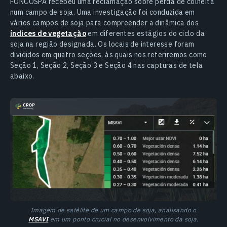
FONCOSPA recebeu uma reclamação sobre perda de colheita
num campo de soja. Uma investigação foi conduzida em
vários campos de soja para compreender a dinâmica dos
índices de vegetação
em diferentes estágios do ciclo da
soja na região designada. Os locais de interesse foram
divididos em quatro seções, às quais nos referiremos como
Seção 1, Seção 2, Seção 3 e Seção 4 nas capturas de tela
abaixo.
Imagem de satélite de um campo de soja, analisando o
MSAVI
em um ponto crucial no desenvolvimento da soja.