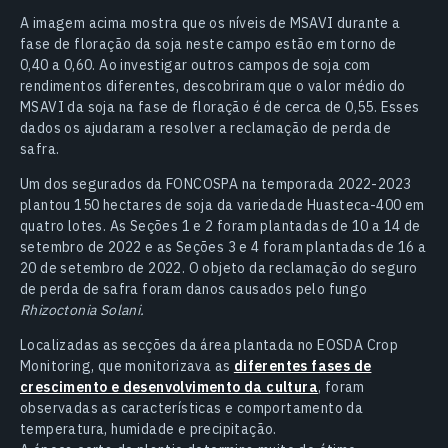
A imagem acima mostra que os níveis de MSAVI durante a
fase de floração da soja neste campo estão em torno de
0,40 a 0,60. Ao investigar outros campos de soja com
rendimentos diferentes, descobriram que o valor médio do
MSAVI da soja na fase de floração é de cerca de 0,55. Esses
dados os ajudaram a resolver a reclamação de perda de
safra.
Um dos segurados da FONCOSPA na temporada 2022-2023
plantou 150 hectares de soja da variedade Huasteca-400 em
quatro lotes. As Seções 1 e 2 foram plantadas de 10 a 14 de
setembro de 2022 e as Seções 3 e 4 foram plantadas de 16 a
20 de setembro de 2022. O objeto da reclamação do seguro
de perda de safra foram danos causados pelo fungo
Rhizoctonia Solani.
Localizadas as secções da área plantada no EOSDA Crop
Monitoring, que monitorizava as
diferentes fases de
crescimento e desenvolvimento da cultura
, foram
observadas as características e comportamento da
temperatura, humidade e precipitação.