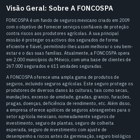
Visão Geral: Sobre A FONCOSPA
FONCOSPA é um fundo de seguros mexicano criado em 2009
com o objetivo de fornecer serviços confiáveis de proteção
contra riscos aos produtores agrícolas. A sua principal
missão é proteger os activos dos segurados de forma
eficiente e fiável, permitindo-lhes assim melhorar o seu bem-
estar e o das suas famílias. Atualmente, a FONCOSPA opera
em 2.000 municípios do México, com uma base de clientes de
267.000 segurados e 611 unidades seguradas.
A FONCOSPA oferece uma ampla gama de produtos de
seguros, incluindo seguros agrícolas. Este seguro protege os
produtores de diversos danos às culturas, tais como secas,
inundações, excesso de umidade, geadas, granizo, furacões,
pragas, doenças, deficiência de rendimento, etc. Além disso,
a empresa oferece apólices de seguros abrangentes para o
setor agrícola mexicano, nomeadamente seguros de
investimento, seguro de plantas, seguro de colheita
esperada, seguro de investimento com ajuste de
desempenho a riscos antes da germinação, seguro biológico