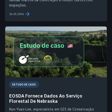
validar marcos da construção e reduzir custos com
inspeções.
26.05.2026
ESTUDO DE CASO
EOSDA Fornece Dados Ao Serviço
Florestal De Nebraska
Kun-Yuan Lee, especialista em GIS de Conservação