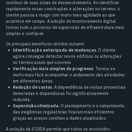
contínuo de suas zonas de desenvolvimento. Ao identificar
rapidamente novas construções e alterações no terreno, o
cliente passou a reagir com muito mais agilidade ao que
acontece em campo. A adoção do monitoramento digital
tornou todo o processo de supervisão de infraestrutura mais
simples e confiável.
Os principais benefícios obtidos incluem:
Identificação antecipada de mudanças
. O cliente
agora consegue detectar novos edifícios ou alterações
no terreno assim que ocorrem.
Verificação mais simples do progresso
. Tornou-se
muito mais fácil acompanhar o andamento das atividades
em diferentes áreas.
Redução de custos
. A dependência de visitas presenciais
demoradas e dispendiosas foi significativamente
reduzida.
Supervisão otimizada
. O planejamento e o cumprimento
das exigências regulatórias ficaram mais eficientes
graças ao acesso contínuo a dados atualizados.
A solução da EOSDA permite que todos os envolvidos