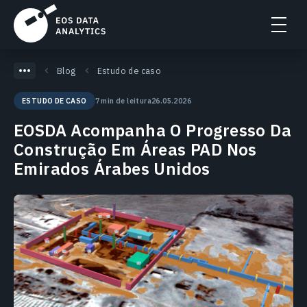
Blog
Estudo de caso
7 min de leitura
26.05.2026
ESTUDO DE CASO
EOSDA Acompanha O Progresso Da
Construção Em Áreas PAD Nos
Emirados Árabes Unidos