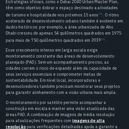
Estratégias oficiais, como o Dubai 2040 Urban Master Plan,
têm como objetivo dobrar o espaço destinado a atividades
de turismo e hospitalidade nos próximos 15
anos
.
O ritmo
acelerado de desenvolvimento urbano também é evidente em
dados históricos: por exemplo, a área urbanizada de Abu
Dhabi cresceu de apenas 54 quilômetros quadrados em 1975
para mais de 750 quilômetros quadrados em
2019
.
Esse crescimento intenso em larga escala exige
monitoramento constante das áreas de desenvolvimento
planejado (PAD). Sem um acompanhamento preciso, as
cidades correm o risco de expandir além da capacidade de
seus serviços essenciais e comprometer metas de
sustentabilidade. Em nível local, incorporadoras e
desenvolvedores também precisam monitorar seus projetos
para garantir alinhamento com a visão urbana mais ampla.
O monitoramento por satélite permite acompanhar a
construção em escala e manter uma visão atualizada das
áreas PAD. A combinação de imagens de média resolução
para atualizações frequentes com
imagens de alta
resolução
para verificações detalhadas ajuda a garantir a