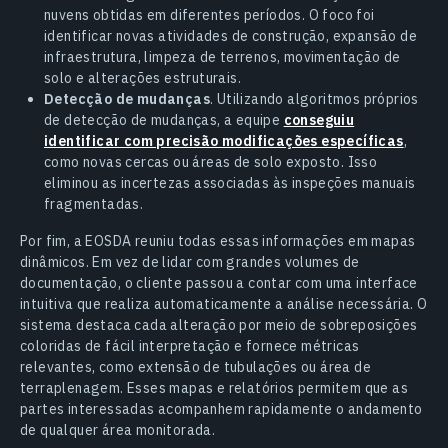
nuvens obtidas em diferentes períodos. O foco foi
identificar novas atividades de construção, expansão de
infraestrutura, limpeza de terrenos, movimentação de
solo e alterações estruturais.
Detecção de mudanças
. Utilizando algoritmos próprios
de detecção de mudanças, a equipe
conseguiu
identificar com precisão modificações específicas
,
como novas cercas ou áreas de solo exposto. Isso
eliminou as incertezas associadas às inspeções manuais
fragmentadas.
Por fim, a EOSDA reuniu todas essas informações em mapas
dinâmicos. Em vez de lidar com grandes volumes de
documentação, o cliente passou a contar com uma interface
intuitiva que realiza automaticamente a análise necessária. O
sistema destaca cada alteração por meio de sobreposições
coloridas de fácil interpretação e fornece métricas
relevantes, como extensão de tubulações ou área de
terraplenagem. Esses mapas e relatórios permitem que as
partes interessadas acompanhem rapidamente o andamento
de qualquer área monitorada.