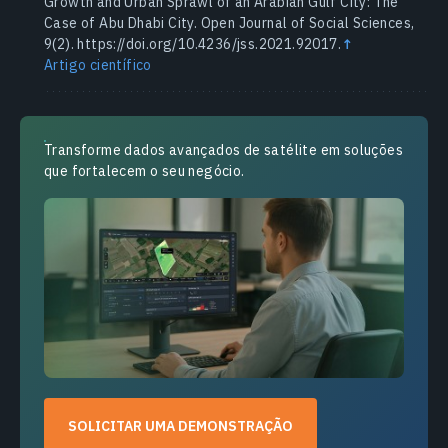
Growth and Urban Sprawl of an Arabian Gulf City: The
Case of Abu Dhabi City. Open Journal of Social Sciences,
9(2). https://doi.org/10.4236/jss.2021.92017.
↑
Artigo científico
Transforme dados avançados de satélite em soluções
que fortalecem o seu negócio.
SOLICITAR UMA DEMONSTRAÇÃO