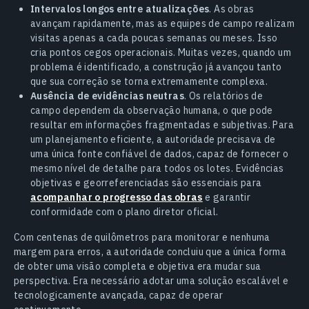
Intervalos longos entre atualizações
. As obras
avançam rapidamente, mas as equipes de campo realizam
visitas apenas a cada poucas semanas ou meses. Isso
cria pontos cegos operacionais. Muitas vezes, quando um
problema é identificado, a construção já avançou tanto
que sua correção se torna extremamente complexa.
Ausência de evidências neutras
. Os relatórios de
campo dependem da observação humana, o que pode
resultar em informações fragmentadas e subjetivas. Para
um planejamento eficiente, a autoridade precisava de
uma única fonte confiável de dados, capaz de fornecer o
mesmo nível de detalhe para todos os lotes. Evidências
objetivas e georreferenciadas são essenciais para
acompanhar o progresso das obras
e garantir
conformidade com o plano diretor oficial.
Com centenas de quilômetros para monitorar e nenhuma
margem para erros, a autoridade concluiu que a única forma
de obter uma visão completa e objetiva era mudar sua
perspectiva. Era necessário adotar uma solução escalável e
tecnologicamente avançada, capaz de operar