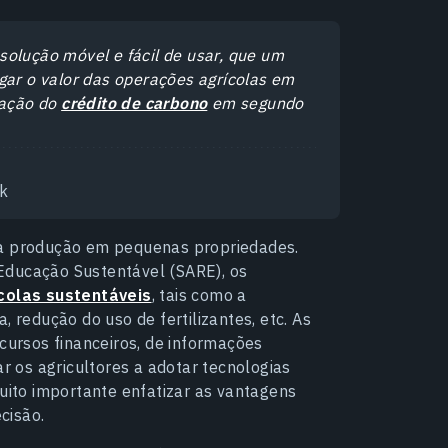
solução móvel e fácil de usar, que um
gar o valor das operações agrícolas em
zação do
crédito de carbono
em segundo
ik
na produção em pequenas propriedades.
Educação Sustentável (SARE), os
ícolas sustentáveis
, tais como a
a, redução do uso de fertilizantes, etc. As
ecursos financeiros, de informações
ar os agricultores a adotar tecnologias
muito importante enfatizar as vantagens
cisão.