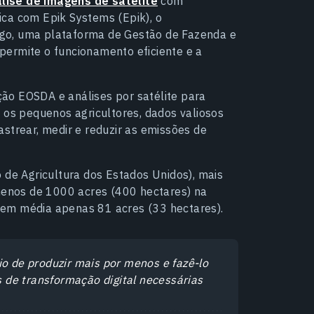
lise de imagens de satélite
com
gica com Epik Systems (Epik), o
go, uma plataforma de Gestão de Fazenda e
permite o funcionamento eficiente e a
ão EOSDA e análises por satélite para
 os pequenos agricultores, dados valiosos
astrear, medir e reduzir as emissões de
e Agricultura dos Estados Unidos), mais
enos de 1000 acres (400 hectares) na
 em média apenas 81 acres (33 hectares).
io de produzir mais por menos e fazê-lo
 de transformação digital necessárias