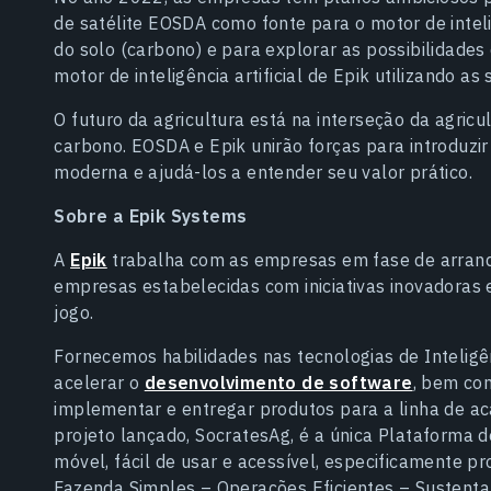
de satélite EOSDA como fonte para o motor de inteli
do solo (carbono) e para explorar as possibilidades
motor de inteligência artificial de Epik utilizando a
O futuro da agricultura está na interseção da agric
carbono. EOSDA e Epik unirão forças para introduzir
moderna e ajudá-los a entender seu valor prático.
Sobre a Epik Systems
A
Epik
trabalha com as empresas em fase de arran
empresas estabelecidas com iniciativas inovadoras
jogo.
Fornecemos habilidades nas tecnologias de Inteligên
acelerar o
desenvolvimento de software
, bem co
implementar e entregar produtos para a linha de a
projeto lançado, SocratesAg, é a única Plataforma
móvel, fácil de usar e acessível, especificamente p
Fazenda Simples – Operações Eficientes – Sustentab