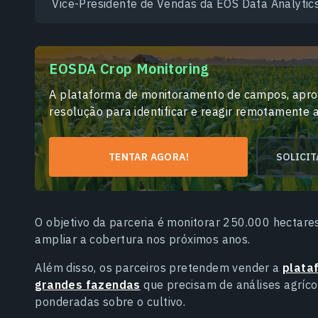
Vice-Presidente de Vendas da EOS Data Analytic
EOSDA Crop Monitoring
A plataforma de monitoramento de campos, aprov
resolução para identificar e reagir remotamente 
TENTAR AGORA!
SOLICI
O objetivo da parceria é monitorar 250.000 hectares
ampliar a cobertura nos próximos anos.
Além disso, os parceiros pretendem vender a
plata
grandes fazendas
que precisam de análises agríc
ponderadas sobre o cultivo.