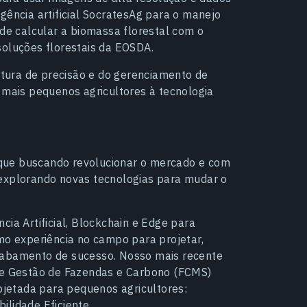
gência artificial SocratesAg para o manejo
 de calcular a biomassa florestal com o
s soluções florestais da EOSDA.
ultura de precisão e do gerenciamento de
 mais pequenos agricultores à tecnologia
que buscando revolucionar o mercado e com
 explorando novas tecnologias para mudar o
cia Artificial, Blockchain e Edge para
mo experiência no campo para projetar,
cabamento de sucesso. Nosso mais recente
 de Gestão de Fazendas e Carbono (FCMS)
rojetada para pequenos agricultores:
ilidade Eficiente.