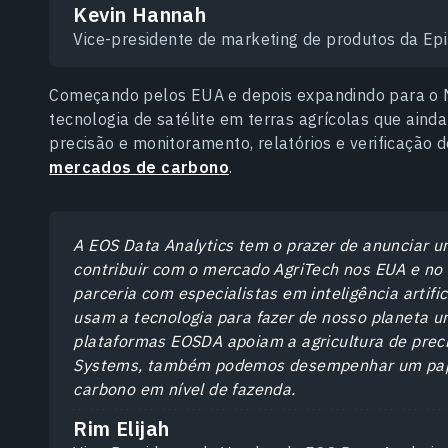
Kevin Hannah
Vice-presidente de marketing de produtos da Ep
Começando pelos EUA e depois expandindo para o M
tecnologia de satélite em terras agrícolas que ainda
precisão e monitoramento, relatórios e verificação 
mercados de carbono
.
A EOS Data Analytics tem o prazer de anunciar 
contribuir com o mercado AgriTech nos EUA e no
parceria com especialistas em inteligência artif
usam a tecnologia para fazer de nosso planeta um
plataformas EOSDA apoiam a agricultura de prec
Systems, também podemos desempenhar um pape
carbono em nível de fazenda.
Rim Elijah