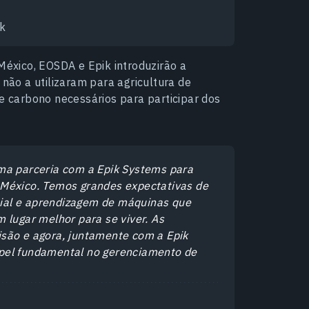
ik
éxico, EOSDA e Epik introduzirão a
 não a utilizaram para agricultura de
de carbono necessários para participar dos
uma parceria com a Epik Systems para
 México. Temos grandes expectativas de
icial e aprendizagem de máquinas que
 lugar melhor para se viver. As
isão e agora, juntamente com a Epik
l fundamental no gerenciamento de