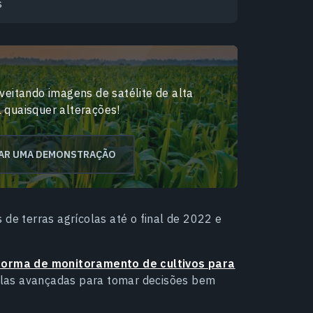
s
eitando imagens de satélite de alta
a quaisquer alterações!
TAR UMA DEMONSTRAÇÃO
 de terras agrícolas até o final de 2022 e
forma de monitoramento de cultivos para
olas avançadas para tomar decisões bem