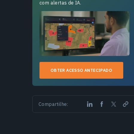
com alertas de IA.
OBTER ACESSO ANTECIPADO
Compartilhe: