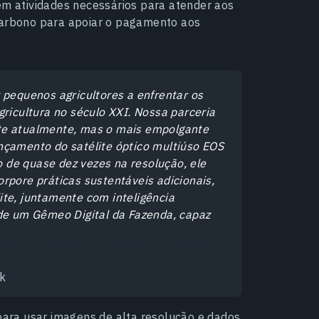
 atividades necessários para atender aos
 carbono para apoiar o pagamento aos
 pequenos agricultores a enfrentar os
gricultura no século XXI. Nossa parceria
te atualmente, mas o mais empolgante
nçamento do satélite óptico multiúso EOS
 de quase dez vezes na resolução, ele
rpore práticas sustentáveis adicionais,
ite, juntamente com inteligência
 de um Gêmeo Digital da Fazenda, capaz
ik
ara usar imagens de alta resolução e dados