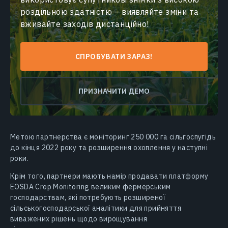
роздільною здатністю – виявляйте зміни та
вживайте заходів дистанційно!
СПРОБУВАТИ ЗАРАЗ!
ПРИЗНАЧИТИ ДЕМО
Метою партнерства є моніторинг 250 000 га сільгоспугідь
до кінця 2022 року та розширення охоплення у наступні
роки.
Крім того, партнери мають намір продавати платформу
EOSDA Crop Monitoring великим фермерським
господарствам, які потребують розширеної
сільськогосподарської аналітики для прийняття
виважених рішень щодо вирощування