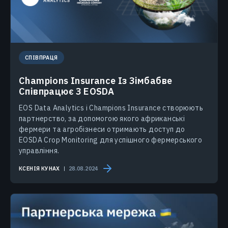
СПІВПРАЦЯ
Champions Insurance Із Зімбабве
Співпрацює З EOSDA
EOS Data Analytics і Champions Insurance створюють
партнерство, за допомогою якого африканські
фермери та агробізнеси отримають доступ до
EOSDA Crop Monitoring для успішного фермерського
управління.
КСЕНІЯ КУНАХ
28.08.2024