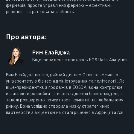
фермерів: просте управління фермою – ефективні
рішення – гарантована стійкість.
Про автора:
Рим Елайджа
Віцепрезидент з продажів EOS Data Analytics
Рим Елайджa має подвійний диплом Стокгольмського
університету з бізнес-адміністрування та політології. Як
віце-президентка з продажів в EOSDA, вона контролює
всі аспекти розробки та впровадження бізнес-моделі, а
також розширення присутності компанії на глобальному
ринку. Вона успішно створила низку стратегічних
партнерств з акцентом на сталі рішення в Африці та Азії.