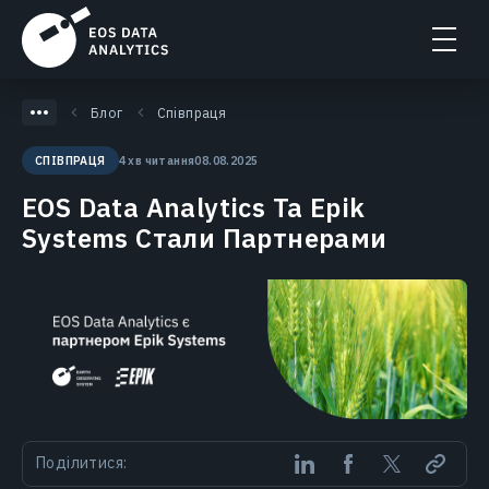
Блог
Співпраця
4 хв читання
08.08.2025
СПІВПРАЦЯ
EOS Data Analytics Та Epik
Systems Стали Партнерами
Поділитися: