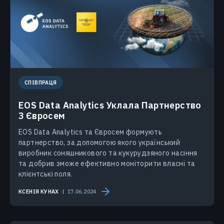
СПІВПРАЦЯ
EOS Data Analytics Уклала Партнерство
З Євросем
EOS Data Analytics та Євросем формують
партнерство, за допомогою якого український
виробник соняшникового та кукурудзяного насіння
та добрив зможе ефективно моніторити власні та
клієнтські поля.
КСЕНІЯ КУНАХ
17.06.2024