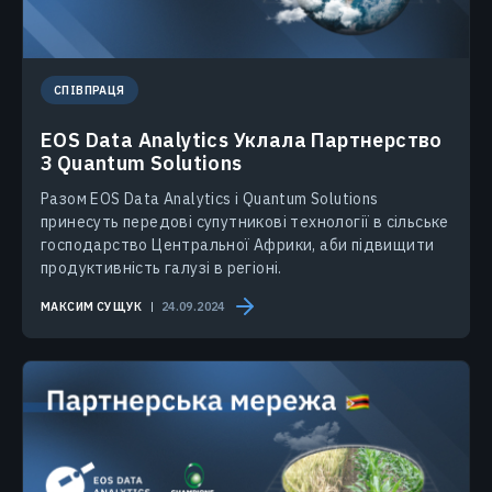
СПІВПРАЦЯ
EOS Data Analytics Уклала Партнерство
З Quantum Solutions
Разом EOS Data Analytics і Quantum Solutions
принесуть передові супутникові технології в сільське
господарство Центральної Африки, аби підвищити
продуктивність галузі в регіоні.
МАКСИМ СУЩУК
24.09.2024