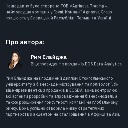
Нещодавно було створено ТОВ «Agrinova Trading»,
наймолодша компанія у Групі. Компанії Agrinova Group
працюють у Словацькій Республіці, Польщі та Україні.
Про автора:
Рим Елайджа
Віцепрезидент з продажів EOS Data Analytics
Рим Елайджa має подвійний диплом Стокгольмського
університету з бізнес-адміністрування та політології. Як
віце-президентка з продажів в EOSDA, вона контролює
всі аспекти розробки та впровадження бізнес-моделі, а
також розширення присутності компанії на глобальному
ринку. Вона успішно створила низку стратегічних
партнерств з акцентом на сталі рішення в Африці та Азії.