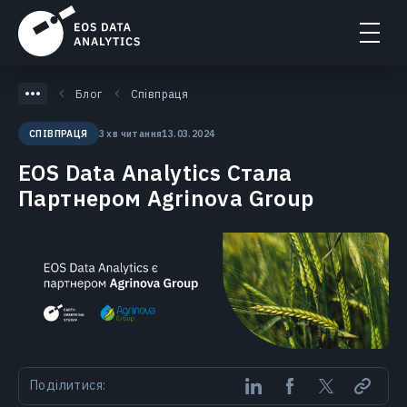
Блог
Співпраця
3 хв читання
13.03.2024
СПІВПРАЦЯ
EOS Data Analytics Стала
Партнером Agrinova Group
Поділитися: