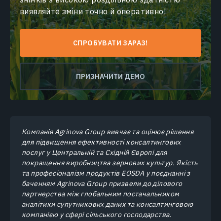
виявляйте зміни точно й оперативно!
СПРОБУВАТИ ЗАРАЗ!
ПРИЗНАЧИТИ ДЕМО
Компанія Agrinova Group вивчає та оцінює рішення
для підвищення ефективності консалтингових
послуг у Центральній та Східній Європі для
покращення виробництва зернових культур. Якість
та професіоналізм продуктів EOSDA у поєднанні з
баченням Agrinova Group призвели до ділового
партнерства між глобальним постачальником
аналітики супутникових даних та консалтинговою
компанією у сфері сільського господарства.