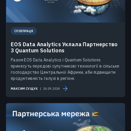
СПІВПРАЦЯ
EOS Data Analytics Уклала Партнерство
З Quantum Solutions
Разом EOS Data Analytics і Quantum Solutions
принесуть передові супутникові технології в сільське
господарство Центральної Африки, аби підвищити
продуктивність галузі в регіоні.
МАКСИМ СУЩУК
24.09.2024