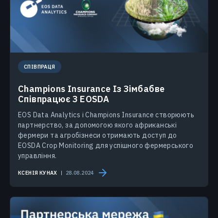
СПІВПРАЦЯ
Champions Insurance Із Зімбабве
Співпрацює З EOSDA
EOS Data Analytics і Champions Insurance створюють
партнерство, за допомогою якого африканські
фермери та агробізнеси отримають доступ до
EOSDA Crop Monitoring для успішного фермерського
управління.
КСЕНІЯ КУНАХ
28.08.2024