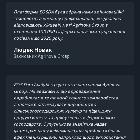
Платформа EOSDA була обрана нами за інноваційні
технології та команду професіоналів, які ідеально
відповідають кінцевій меті Agrinova Group з
охоплення 100 000 га ферм послугами з управління
посівами до 2025 року.
Людек Новак
Засновник Agrinova Group
EOS Data Analytics рада стати партнером Agrinova
Group. Ми вважаємо, що впровадження
виробниками технологій точного землеробства
допоможе оптимізувати виробництво
сільськогосподарських культур та підвищити
продуктивність та прибутковість фермерських
господарств. Супутникова аналітика надає
фермерам цінну інформацію для прийняття більш
ефективних рішень, наприклад щодо використання