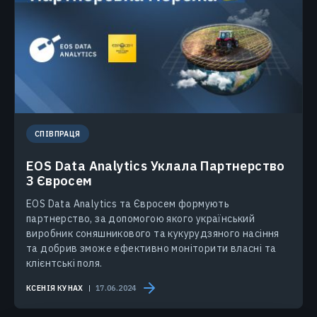
СПІВПРАЦЯ
EOS Data Analytics Уклала Партнерство
З Євросем
EOS Data Analytics та Євросем формують
партнерство, за допомогою якого український
виробник соняшникового та кукурудзяного насіння
та добрив зможе ефективно моніторити власні та
клієнтські поля.
КСЕНІЯ КУНАХ
17.06.2024