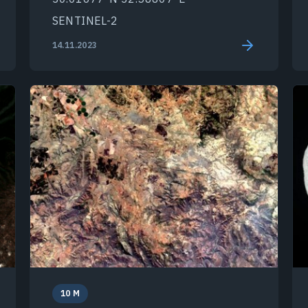
SENTINEL-2
14.11.2023
10 M