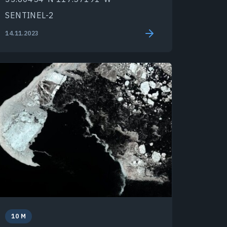
SENTINEL-2
14.11.2023
10 M