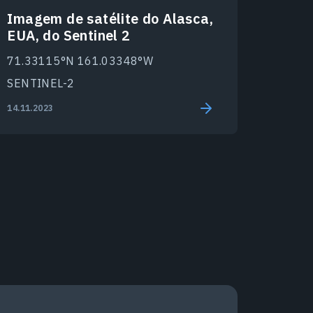
Imagem de satélite do Alasca,
EUA, do Sentinel 2
71.33115°N 161.03348°W
SENTINEL-2
14.11.2023