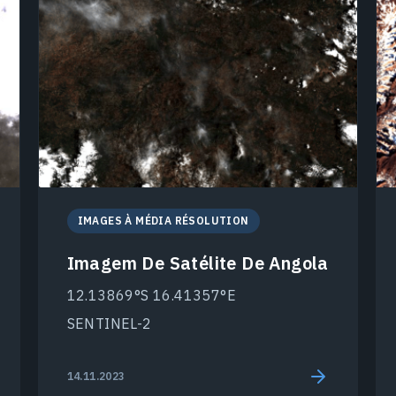
IMAGES À MÉDIA RÉSOLUTION
Imagem De Satélite De Angola
12.13869°S 16.41357°E
SENTINEL-2
14.11.2023