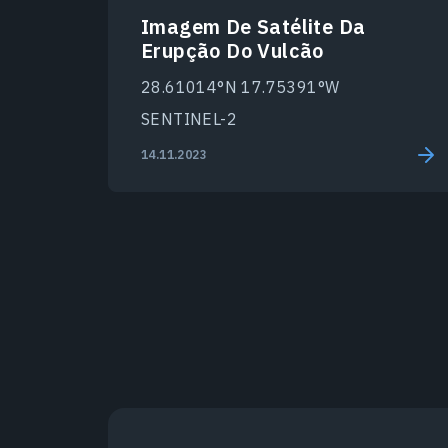
Imagem De Satélite Da
Erupção Do Vulcão
28.61014°N 17.75391°W
SENTINEL-2
14.11.2023