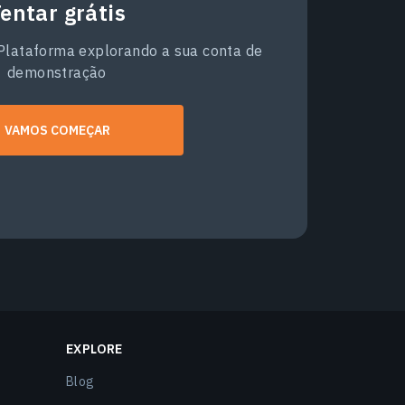
entar grátis
 Plataforma explorando a sua conta de
demonstração
VAMOS COMEÇAR
EXPLORE
Blog