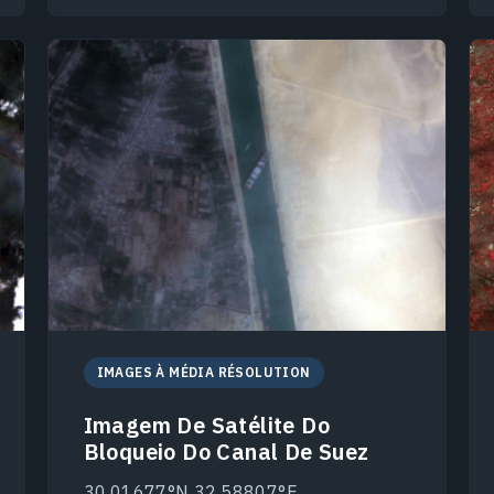
IMAGES À MÉDIA RÉSOLUTION
Imagem De Satélite Do
Bloqueio Do Canal De Suez
30.01677°N 32.58807°E