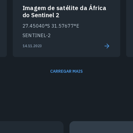
Imagem de satélite da África
do Sentinel 2
27.45040°S 31.57677°E
SENTINEL-2
14.11.2023
CARREGAR MAIS