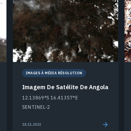
IMAGES À MÉDIA RÉSOLUTION
Imagem De Satélite De Angola
12.13869°S 16.41357°E
SENTINEL-2
18.11.2023