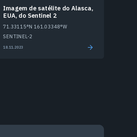
Imagem de satélite do Alasca,
EUA, do Sentinel 2
71.33115°N 161.03348°W
SENTINEL-2
18.11.2023