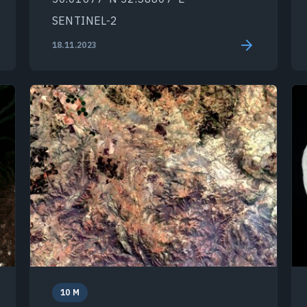
SENTINEL-2
18.11.2023
10 M