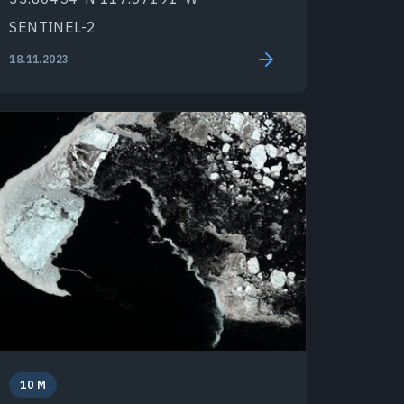
SENTINEL-2
18.11.2023
10 M