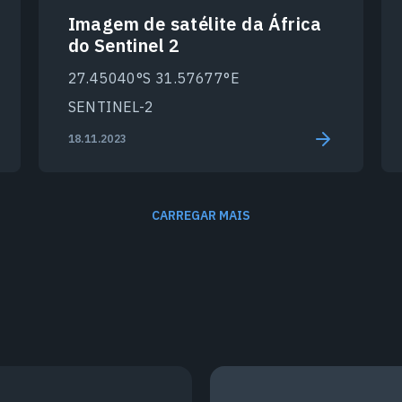
Imagem de satélite da África
do Sentinel 2
27.45040°S 31.57677°E
SENTINEL-2
18.11.2023
CARREGAR MAIS