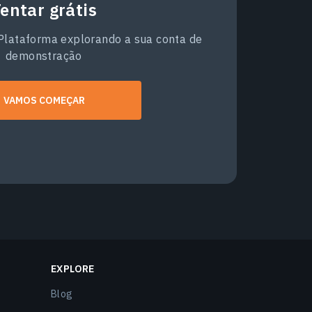
entar grátis
 Plataforma explorando a sua conta de
demonstração
VAMOS COMEÇAR
EXPLORE
Blog