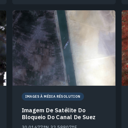
IMAGES À MÉDIA RÉSOLUTION
Imagem De Satélite Do
Bloqueio Do Canal De Suez
30.01677°N 32.58807°E