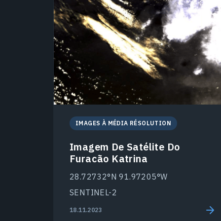
IMAGES À MÉDIA RÉSOLUTION
Imagem De Satélite Do
Furacão Katrina
28.72732°N 91.97205°W
SENTINEL-2
18.11.2023