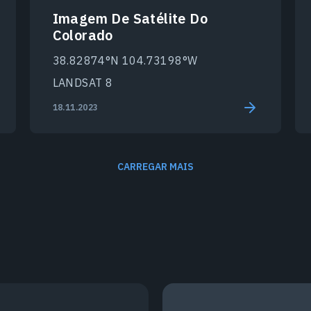
Imagem De Satélite Do
Colorado
38.82874°N 104.73198°W
LANDSAT 8
18.11.2023
CARREGAR MAIS