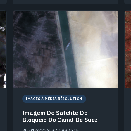
IMAGES À MÉDIA RÉSOLUTION
Imagem De Satélite Do
Bloqueio Do Canal De Suez
30.01677°N 32.58807°E