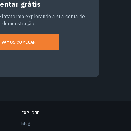
entar grátis
 Plataforma explorando a sua conta de
demonstração
VAMOS COMEÇAR
EXPLORE
Blog