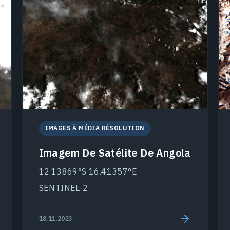
IMAGES À MÉDIA RÉSOLUTION
Imagem De Satélite De Angola
12.13869°S 16.41357°E
SENTINEL-2
18.11.2023