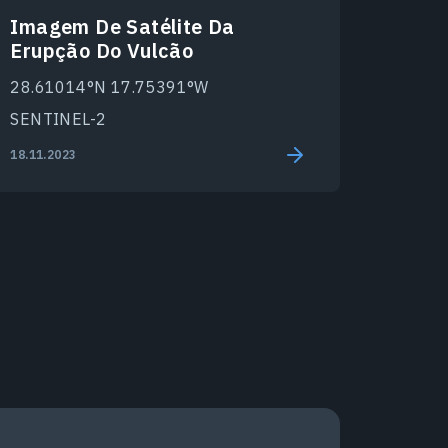
Imagem De Satélite Da
Erupção Do Vulcão
28.61014°N 17.75391°W
SENTINEL-2
18.11.2023