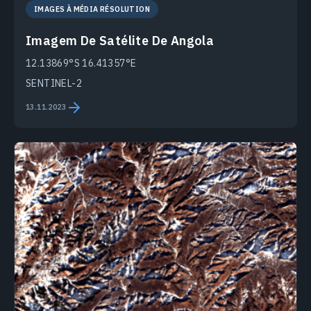
IMAGES À MÉDIA RÉSOLUTION
Imagem De Satélite De Angola
12.13869°S 16.41357°E
SENTINEL-2
13.11.2023