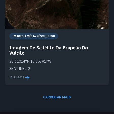
IMAGES À MÉDIA RÉSOLUTION
Imagem De Satélite Da Erupção Do
Vulcão
28.61014°N 17.75391°W
SENTINEL-2
13.11.2023
CARREGAR MAIS