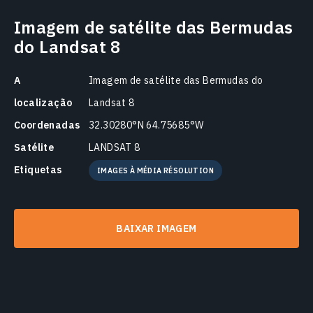
Imagem de satélite das Bermudas
do Landsat 8
A
Imagem de satélite das Bermudas do
localização
Landsat 8
Coordenadas
32.30280°N 64.75685°W
Satélite
LANDSAT 8
Etiquetas
IMAGES À MÉDIA RÉSOLUTION
BAIXAR IMAGEM