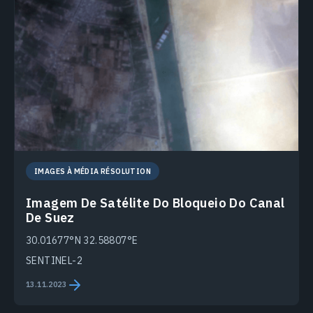
IMAGES À MÉDIA RÉSOLUTION
Imagem De Satélite Do Bloqueio Do Canal
De Suez
30.01677°N 32.58807°E
SENTINEL-2
13.11.2023