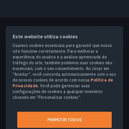
Este website utiliza cookies
PRODUCTS & SOLUTIONS
Usamos cookies essenciais para garantir que nosso
site funcione corretamente. Para melhorar a
SETORES
experiência do usuário e a análise aprimorada do
tráfego do site, também podemos usar cookies não
essenciais, com o seu consentimento. Ao clicar em
COMPANHIA
“Aceitar”, você concorda automaticamente com o uso
de nossos cookies de acordo com nossa
Política de
Privacidade
. Você pode gerenciar suas
EXPLORE
configurações de cookies a qualquer momento
clicando em “Personalizar cookies”.
© 2026
EOS Data Analytics,Inc.
Todos os direitos reservados.
PERMITIR TODOS
Termos de Uso
Politica de Privacidade