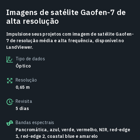
Imagens de satélite Gaofen-7 de
alta resolução
Impulsione seus projetos com imagem de satélite Gaofen-
7 de resolução média e alta frequência, disponível no
LandViewer.
Tipo de dados
Óptico
Resolução
0,65 m
Revisita
5 dias
Bandas espectrais
Pancromática, azul, verde, vermelho, NIR, red-edge
1, red-edge 2, coastal blue e amarelo