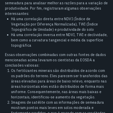
semeadura para analisar melhor as razões para a variação de
produtividade. Por fim, registraram algumas observações
interessantes:
Há uma correlação direta entre NDVI (Índice de
Vegetação por Diferença Normalizada), TWI (Índice
Topográfico de Umidade) e produtividade do solo
Há uma correlação inversa entre NDVI, TWI e declividade,
bem como a curvatura tangencial e média da superfície
topográfica
Essas observações combinadas com outras fontes de dados
mencionadas acima levaram os cientistas da EOSDA a
conclusões valiosas:
Os fertilizantes minerais são distribuídos de acordo com
os padrões do terreno. Eles parecem ser transferidos das
áreas elevadas para áreas de baixo relevo, enquanto nas
áreas horizontais eles estão distribuídos de forma mais
uniforme. Consequentemente, nas áreas mais baixas e
horizontais, identificou-se aumento da vegetação.
Imagens de satélite com as informações de semeadura
mostram pontos mais leves em solos moderada e