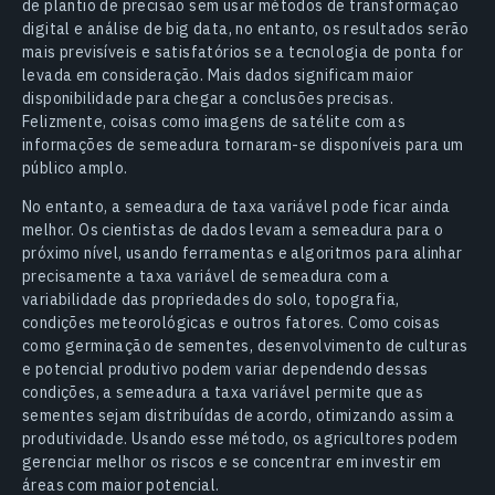
de plantio de precisão sem usar métodos de transformação
digital e análise de big data, no entanto, os resultados serão
mais previsíveis e satisfatórios se a tecnologia de ponta for
levada em consideração. Mais dados significam maior
disponibilidade para chegar a conclusões precisas.
Felizmente, coisas como imagens de satélite com as
informações de semeadura tornaram-se disponíveis para um
público amplo.
No entanto, a semeadura de taxa variável pode ficar ainda
melhor. Os cientistas de dados levam a semeadura para o
próximo nível, usando ferramentas e algoritmos para alinhar
precisamente a taxa variável de semeadura com a
variabilidade das propriedades do solo, topografia,
condições meteorológicas e outros fatores. Como coisas
como germinação de sementes, desenvolvimento de culturas
e potencial produtivo podem variar dependendo dessas
condições, a semeadura a taxa variável permite que as
sementes sejam distribuídas de acordo, otimizando assim a
produtividade. Usando esse método, os agricultores podem
gerenciar melhor os riscos e se concentrar em investir em
áreas com maior potencial.