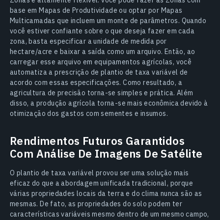
Zonas é altamente flexível: você pode fazer as Zonas com
base em Mapas de Produtividade ou optar por Mapas
Multicamadas que incluem um monte de parâmetros. Quando
você estiver confiante sobre o que deseja fazer em cada
zona, basta especificar a unidade de medida por
hectare/acre e baixar a saída como um arquivo. Então, ao
carregar esse arquivo em equipamentos agrícolas, você
automatiza a prescrição de plantio de taxa variável de
acordo com essas especificações. Como resultado, a
agricultura de precisão torna-se simples e prática. Além
disso, a produção agrícola torna-se mais econômica devido à
otimização dos gastos com sementes e insumos.
Rendimentos Futuros Garantidos
Com Análise De Imagens De Satélite
O plantio de taxa variável provou ser uma solução mais
eficaz do que a abordagem unificada tradicional, porque
várias propriedades locais da terra e do clima nunca são as
mesmas. De fato, as propriedades do solo podem ter
características variáveis mesmo dentro de um mesmo campo,