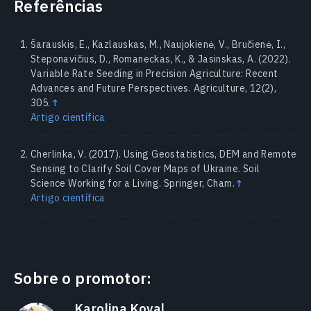
Referências
Šarauskis, E., Kazlauskas, M., Naujokienė, V., Bručienė, I.,
Steponavičius, D., Romaneckas, K., & Jasinskas, A. (2022).
Variable Rate Seeding in Precision Agriculture: Recent
Advances and Future Perspectives. Agriculture, 12(2),
305.
↑
Artigo científica
Cherlinka, V. (2017). Using Geostatistics, DEM and Remote
Sensing to Clarify Soil Cover Maps of Ukraine. Soil
Science Working for a Living. Springer, Cham.
↑
Artigo científica
Sobre o promotor:
Karolina Koval