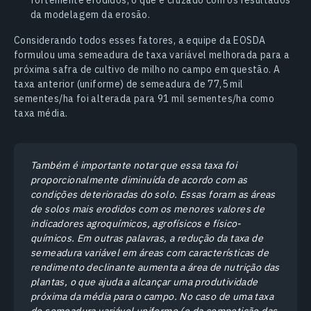
fortemente erodidos, o que é cruzado com os resultados
da modelagem da erosão.
Considerando todos esses fatores, a equipe da EOSDA
formulou uma semeadura de taxa variável melhorada para a
próxima safra de cultivo de milho no campo em questão. A
taxa anterior (uniforme) de semeadura de 77,5 mil
sementes/ha foi alterada para 91 mil sementes/ha como
taxa média.
Também é importante notar que essa taxa foi
proporcionalmente diminuída de acordo com as
condições deterioradas do solo. Essas foram as áreas
de solos mais erodidos com os menores valores de
indicadores agroquímicos, agrofísicos e físico-
químicos. Em outras palavras, a redução da taxa de
semeadura variável em áreas com características de
rendimento declinante aumenta a área de nutrição das
plantas, o que ajuda a alcançar uma produtividade
próxima da média para o campo. No caso de uma taxa