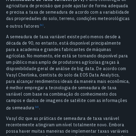
agricultura de precisão que pode ajustar de forma adequada
e precisa a taxa de semeadura de acordo com a variabilidade
das propriedades do solo, terreno, condições meteorológicas
e outros
fatores
.
A semeadura de taxa variável existe pelo menos desde a
década de 90, no entanto, está disponível principalmente
para a academia e grandes fabricantes de máquinas
agrícolas. No momento, ele está se tornando disponível para
um público mais amplo de produtores agrícolas graças à
disponibilidade geral de análise de big data. De acordo com
Vasyl Cherlinka, cientista do solo da EOS Data Analytics,
para alcançar rendimentos ideais da maneira mais econômica,
é melhor empregar a tecnologia de semeadura de taxa
variável com base na combinação do conhecimento dos
campos e dados de imagens de satélite com as informações
de
semeadura
.
Vasyl diz que as práticas de semeadura de taxa variável
recentemente atingiram um nível totalmente novo. Embora
possa haver muitas maneiras de implementar taxas variáveis