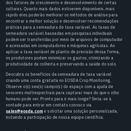
dos fatores de crescimento e desenvolvimento de certas
culturas. Quanto mais dados estiverem disponíveis, mais
rápido eles poderão melhorar os métodos de análise para
encontrar a melhor solução e desenvolver recomendações
práticas para a semeadura de taxa variável. As taxas de
semeadura variável baseadas em pesquisas individuais
podem ser transferidas por meio de arquivos de computador
e acessadas em computadores e máquinas agrícolas. Ao
aplicar a taxa variável de plantio de precisão dessa forma,
os produtores podem minimizar os gastos, otimizando a
produtividade da colheita e preservando a saúde do solo.
Descubra os benefícios da semeadura de taxa variável
criando uma conta gratuita no EOSDA Crop Monitoring.
Observe o(s) seu(s) campo(s) do espaço com a ajuda de
sensores multiespectrais para capturar mais do que o olho
humano pode ver. Pronto para ir mais longe? Sinta-se à
vontade para entrar em contato conosco via
sales@eosda.com
e solicitar uma solução personalizada,
incluindo a participação de nossa equipe científica.