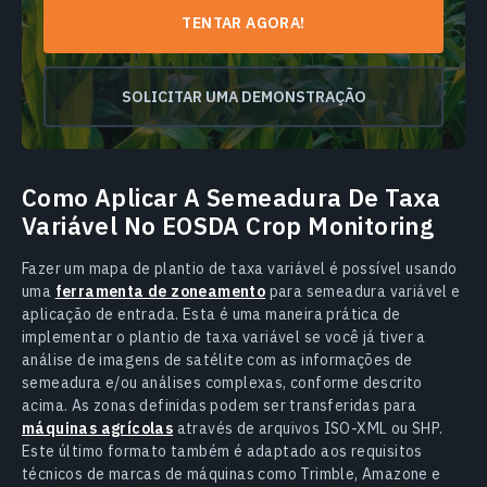
TENTAR AGORA!
SOLICITAR UMA DEMONSTRAÇÃO
Como Aplicar A Semeadura De Taxa
Variável No EOSDA Crop Monitoring
Fazer um mapa de plantio de taxa variável é possível usando
uma
ferramenta de zoneamento
para semeadura variável e
aplicação de entrada. Esta é uma maneira prática de
implementar o plantio de taxa variável se você já tiver a
análise de imagens de satélite com as informações de
semeadura e/ou análises complexas, conforme descrito
acima. As zonas definidas podem ser transferidas para
máquinas agrícolas
através de arquivos ISO-XML ou SHP.
Este último formato também é adaptado aos requisitos
técnicos de marcas de máquinas como Trimble, Amazone e