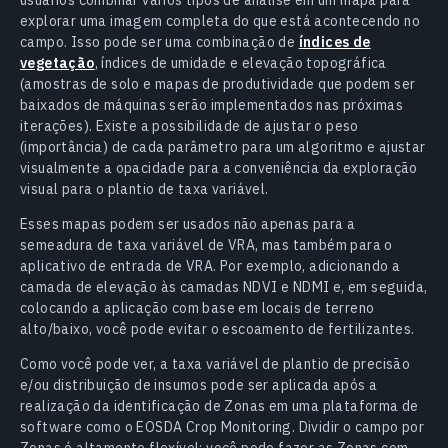
usuários combinar vários tipos de análise em um mapa para
explorar uma imagem completa do que está acontecendo no
campo. Isso pode ser uma combinação de
índices de
vegetação
, índices de umidade e elevação topográfica
(amostras de solo e mapas de produtividade que podem ser
baixados de máquinas serão implementados nas próximas
iterações). Existe a possibilidade de ajustar o peso
(importância) de cada parâmetro para um algoritmo e ajustar
visualmente a opacidade para a conveniência da exploração
visual para o plantio de taxa variável.
Esses mapas podem ser usados não apenas para a
semeadura de taxa variável de VRA, mas também para o
aplicativo de entrada de VRA. Por exemplo, adicionando a
camada de elevação às camadas NDVI e NDMI e, em seguida,
colocando a aplicação com base em locais de terreno
alto/baixo, você pode evitar o escoamento de fertilizantes.
Como você pode ver, a taxa variável de plantio de precisão
e/ou distribuição de insumos pode ser aplicada após a
realização da identificação de Zonas em uma plataforma de
software como o EOSDA Crop Monitoring. Dividir o campo por