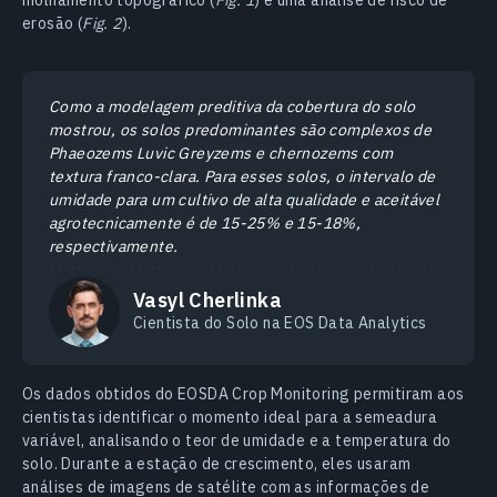
molhamento topográfico (
Fig. 1
) e uma análise de risco de
erosão (
Fig. 2
).
Como a modelagem preditiva da cobertura do solo
mostrou, os solos predominantes são complexos de
Phaeozems Luvic Greyzems e chernozems com
textura franco-clara. Para esses solos, o intervalo de
umidade para um cultivo de alta qualidade e aceitável
agrotecnicamente é de 15-25% e 15-18%,
respectivamente.
Vasyl Cherlinka
Cientista do Solo na EOS Data Analytics
Os dados obtidos do EOSDA Crop Monitoring permitiram aos
cientistas identificar o momento ideal para a semeadura
variável, analisando o teor de umidade e a temperatura do
solo. Durante a estação de crescimento, eles usaram
análises de imagens de satélite com as informações de