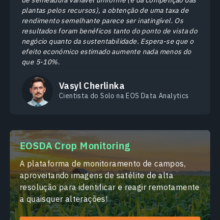
de semeadura variável uniforme (e da competição das
plantas pelos recursos), a obtenção de uma taxa de
rendimento semelhante parece ser inatingível. Os
resultados foram benéficos tanto do ponto de vista do
negócio quanto da sustentabilidade. Espera-se que o
efeito económico estimado aumente nada menos do
que 5-10%.
Vasyl Cherlinka
Cientista do Solo na EOS Data Analytics
EOSDA Crop Monitoring
A plataforma de monitoramento de campos,
aproveitando imagens de satélite de alta
resolução para identificar e reagir remotamente
a quaisquer alterações!